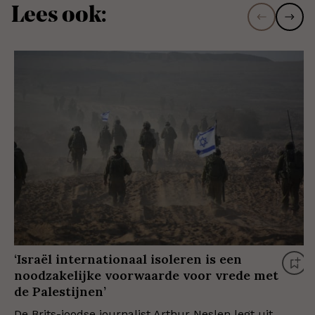
Lees ook:
‘Israël internationaal isoleren is een
noodzakelijke voorwaarde voor vrede met
de Palestijnen’
De Brits-joodse journalist Arthur Neslen legt uit