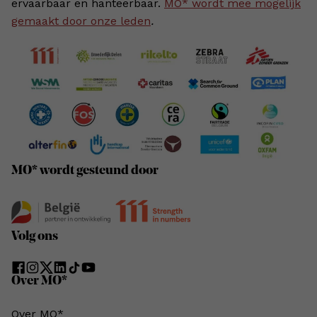
ervaarbaar en hanteerbaar.
MO* wordt mee mogelijk
gemaakt door onze leden
.
MO* wordt gesteund door
Volg ons
Over MO*
Over MO*