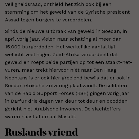
Veiligheidsraad, onthield het zich ook bij een
stemming om het geweld van de Syrische president
Assad tegen burgers te veroordelen.
Sinds de nieuwe uitbraak van geweld in Soedan, in
april vorig jaar, vielen naar schatting al meer dan
15.000 burgerdoden. Het werkelijke aantal ligt
wellicht veel hoger. Zuid-Afrika veroordeelt dat
geweld en roept beide partijen op tot een staakt-het-
vuren, maar trekt hiervoor níét naar Den Haag.
Nochtans is er ook hier groeiend bewijs dat er ook in
Soedan etnische zuivering plaatsvindt. De soldaten
van de Rapid Support Forces (RSF) gingen vorig jaar
in Darfur drie dagen van deur tot deur en doodden
gericht niet-Arabische inwoners. De slachtoffers
waren haast allemaal Masalit.
Ruslands vriend