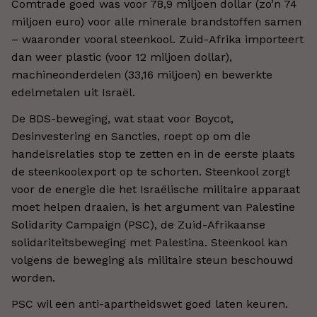
Comtrade goed was voor 78,9 miljoen dollar (zo’n 74
miljoen euro) voor alle minerale brandstoffen samen
– waaronder vooral steenkool. Zuid-Afrika importeert
dan weer plastic (voor 12 miljoen dollar),
machineonderdelen (33,16 miljoen) en bewerkte
edelmetalen uit Israël.
De BDS-beweging, wat staat voor Boycot,
Desinvestering en Sancties, roept op om die
handelsrelaties stop te zetten en in de eerste plaats
de steenkoolexport op te schorten. Steenkool zorgt
voor de energie die het Israëlische militaire apparaat
moet helpen draaien, is het argument van Palestine
Solidarity Campaign (PSC), de Zuid-Afrikaanse
solidariteitsbeweging met Palestina. Steenkool kan
volgens de beweging als militaire steun beschouwd
worden.
PSC wil een anti-apartheidswet goed laten keuren.