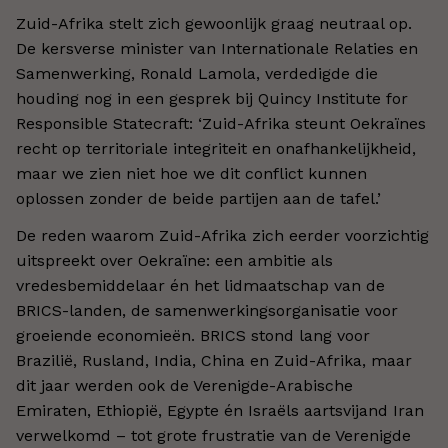
Zuid-Afrika stelt zich gewoonlijk graag neutraal op.
De kersverse minister van Internationale Relaties en
Samenwerking, Ronald Lamola, verdedigde die
houding nog in een gesprek bij Quincy Institute for
Responsible Statecraft: ‘Zuid-Afrika steunt Oekraïnes
recht op territoriale integriteit en onafhankelijkheid,
maar we zien niet hoe we dit conflict kunnen
oplossen zonder de beide partijen aan de tafel.’
De reden waarom Zuid-Afrika zich eerder voorzichtig
uitspreekt over Oekraïne: een ambitie als
vredesbemiddelaar én het lidmaatschap van de
BRICS-landen, de samenwerkingsorganisatie voor
groeiende economieën. BRICS stond lang voor
Brazilië, Rusland, India, China en Zuid-Afrika, maar
dit jaar werden ook de Verenigde-Arabische
Emiraten, Ethiopië, Egypte én Israëls aartsvijand Iran
verwelkomd – tot grote frustratie van de Verenigde