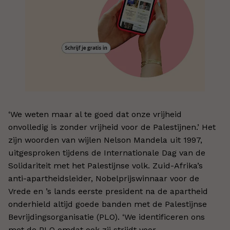
‘We weten maar al te goed dat onze vrijheid
onvolledig is zonder vrijheid voor de Palestijnen.’ Het
zijn woorden van wijlen Nelson Mandela uit 1997,
uitgesproken tijdens de Internationale Dag van de
Solidariteit met het Palestijnse volk. Zuid-Afrika’s
anti-apartheidsleider, Nobelprijswinnaar voor de
Vrede en ’s lands eerste president na de apartheid
onderhield altijd goede banden met de Palestijnse
Bevrijdingsorganisatie (PLO). ‘We identificeren ons
met de PLO omdat ook zij strijdt voor