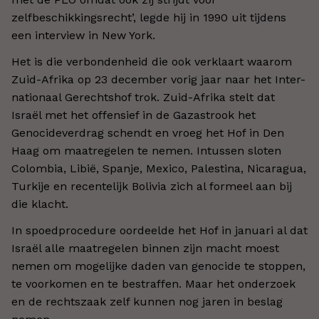
zelfbeschikkingsrecht’, legde hij in 1990 uit tijdens
een interview in New York.
Het is die verbondenheid die ook verklaart waarom
Zuid-Afrika op 23 december vorig jaar naar het Inter-
nationaal Gerechtshof trok. Zuid-Afrika stelt dat
Israël met het offensief in de Gazastrook het
Genocideverdrag schendt en vroeg het Hof in Den
Haag om maatregelen te nemen. Intussen sloten
Colombia, Libië, Spanje, Mexico, Palestina, Nicaragua,
Turkije en recentelijk Bolivia zich al formeel aan bij
die klacht.
In spoedprocedure oordeelde het Hof in januari al dat
Israël alle maatregelen binnen zijn macht moest
nemen om mogelijke daden van genocide te stoppen,
te voorkomen en te bestraffen. Maar het onderzoek
en de rechtszaak zelf kunnen nog jaren in beslag