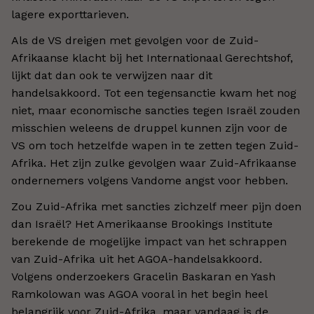
lagere exporttarieven.
Als de VS dreigen met gevolgen voor de Zuid-
Afrikaanse klacht bij het Internationaal Gerechtshof,
lijkt dat dan ook te verwijzen naar dit
handelsakkoord. Tot een tegensanctie kwam het nog
niet, maar economische sancties tegen Israël zouden
misschien weleens de druppel kunnen zijn voor de
VS om toch hetzelfde wapen in te zetten tegen Zuid-
Afrika. Het zijn zulke gevolgen waar Zuid-Afrikaanse
ondernemers volgens Vandome angst voor hebben.
Zou Zuid-Afrika met sancties zichzelf meer pijn doen
dan Israël? Het Amerikaanse Brookings Institute
berekende de mogelijke impact van het schrappen
van Zuid-Afrika uit het AGOA-handelsakkoord.
Volgens onderzoekers Gracelin Baskaran en Yash
Ramkolowan was AGOA vooral in het begin heel
belangrijk voor Zuid-Afrika, maar vandaag is de