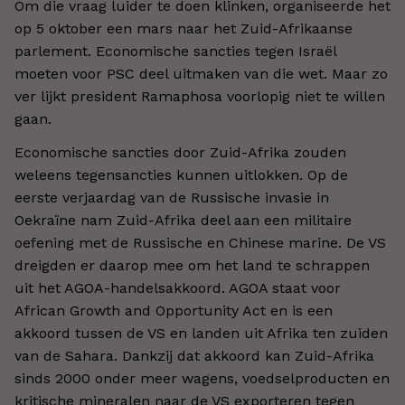
Om die vraag luider te doen klinken, organiseerde het
op 5 oktober een mars naar het Zuid-Afrikaanse
parlement. Economische sancties tegen Israël
moeten voor PSC deel uitmaken van die wet. Maar zo
ver lijkt president Ramaphosa voorlopig niet te willen
gaan.
Economische sancties door Zuid-Afrika zouden
weleens tegensancties kunnen uitlokken. Op de
eerste verjaardag van de Russische invasie in
Oekraïne nam Zuid-Afrika deel aan een militaire
oefening met de Russische en Chinese marine. De VS
dreigden er daarop mee om het land te schrappen
uit het AGOA-handelsakkoord. AGOA staat voor
African Growth and Opportunity Act en is een
akkoord tussen de VS en landen uit Afrika ten zuiden
van de Sahara. Dankzij dat akkoord kan Zuid-Afrika
sinds 2000 onder meer wagens, voedselproducten en
kritische mineralen naar de VS exporteren tegen