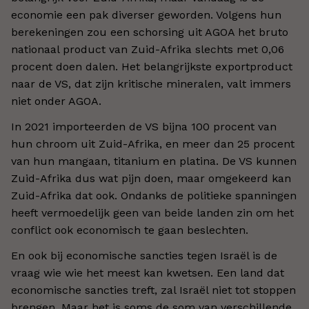
economie een pak diverser geworden. Volgens hun
berekeningen zou een schorsing uit AGOA het bruto
nationaal product van Zuid-Afrika slechts met 0,06
procent doen dalen. Het belangrijkste exportproduct
naar de VS, dat zijn kritische mineralen, valt immers
niet onder AGOA.
In 2021 importeerden de VS bijna 100 procent van
hun chroom uit Zuid-Afrika, en meer dan 25 procent
van hun mangaan, titanium en platina. De VS kunnen
Zuid-Afrika dus wat pijn doen, maar omgekeerd kan
Zuid-Afrika dat ook. Ondanks de politieke spanningen
heeft vermoedelijk geen van beide landen zin om het
conflict ook economisch te gaan beslechten.
En ook bij economische sancties tegen Israël is de
vraag wie wie het meest kan kwetsen. Een land dat
economische sancties treft, zal Israël niet tot stoppen
brengen. Maar het is soms de som van verschillende