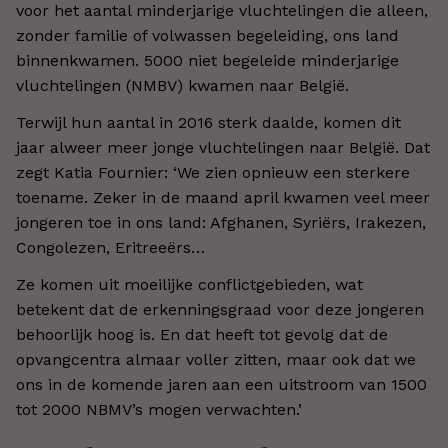
voor het aantal minderjarige vluchtelingen die alleen,
zonder familie of volwassen begeleiding, ons land
binnenkwamen. 5000 niet begeleide minderjarige
vluchtelingen (NMBV) kwamen naar België.
Terwijl hun aantal in 2016 sterk daalde, komen dit
jaar alweer meer jonge vluchtelingen naar België. Dat
zegt Katia Fournier: ‘We zien opnieuw een sterkere
toename. Zeker in de maand april kwamen veel meer
jongeren toe in ons land: Afghanen, Syriërs, Irakezen,
Congolezen, Eritreeërs…
Ze komen uit moeilijke conflictgebieden, wat
betekent dat de erkenningsgraad voor deze jongeren
behoorlijk hoog is. En dat heeft tot gevolg dat de
opvangcentra almaar voller zitten, maar ook dat we
ons in de komende jaren aan een uitstroom van 1500
tot 2000 NBMV’s mogen verwachten.’