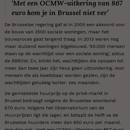
‘Met een OCMW-uitkering van 867
euro kom je in Brussel niet ver’
De Brusselse regering gaf al in 2005 een akkoord voor
de bouw van 3500 sociale woningen, maar het
bouwproces gaat tergend traag. In 2013 waren nog
maar duizend woningen bijgebouwd. ’40.000 mensen
staan op de wachtlijst voor een sociale woning’, aldus
de BBROW. En, klinkt het, wachttijden die oplopen tot
meer dan twee jaar zijn heus geen uitzondering. Voor
mensen die als kwetsbaar worden gezien, zijn de
wachttijden gelukkig korter: zes maanden.
De gemiddelde huurprijs op de privé-markt in
Brussel bedraagt volgens de Brusselse woonbond
670 euro. Volgens het Observatorium van de
Huurprijzen ligt die lager, en betaalt de helft va de
Brusselse huurders meer dan 650 euro per maand.
Hoe dan ook, ‘met een OCMW-uitkering van 867 euro