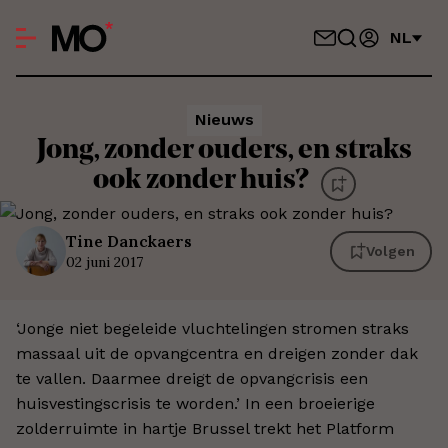
NL
Nieuws
Jong, zonder ouders, en straks
ook zonder huis?
Tine
Danckaers
Volgen
02 juni 2017
‘Jonge niet begeleide vluchtelingen stromen straks
massaal uit de opvangcentra en dreigen zonder dak
te vallen. Daarmee dreigt de opvangcrisis een
huisvestingscrisis te worden.’ In een broeierige
zolderruimte in hartje Brussel trekt het Platform