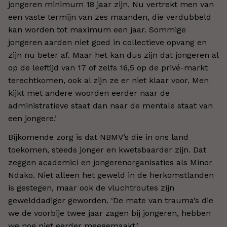
jongeren minimum 18 jaar zijn. Nu vertrekt men van
een vaste termijn van zes maanden, die verdubbeld
kan worden tot maximum een jaar. Sommige
jongeren aarden niet goed in collectieve opvang en
zijn nu beter af. Maar het kan dus zijn dat jongeren al
op de leeftijd van 17 of zelfs 16,5 op de privé-markt
terechtkomen, ook al zijn ze er niet klaar voor. Men
kijkt met andere woorden eerder naar de
administratieve staat dan naar de mentale staat van
een jongere.’
Bijkomende zorg is dat NBMV’s die in ons land
toekomen, steeds jonger en kwetsbaarder zijn. Dat
zeggen academici en jongerenorganisaties als Minor
Ndako. Niet alleen het geweld in de herkomstlanden
is gestegen, maar ook de vluchtroutes zijn
gewelddadiger geworden. ‘De mate van trauma’s die
we de voorbije twee jaar zagen bij jongeren, hebben
we nog niet eerder meegemaakt.’