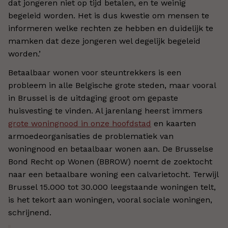
dat jongeren niet op tijd betalen, en te weinig
begeleid worden. Het is dus kwestie om mensen te
informeren welke rechten ze hebben en duidelijk te
mamken dat deze jongeren wel degelijk begeleid
worden.’
Betaalbaar wonen voor steuntrekkers is een
probleem in alle Belgische grote steden, maar vooral
in Brussel is de uitdaging groot om gepaste
huisvesting te vinden. Al jarenlang heerst immers
grote woningnood in onze hoofdstad
en kaarten
armoedeorganisaties de problematiek van
woningnood en betaalbaar wonen aan. De Brusselse
Bond Recht op Wonen (BBROW) noemt de zoektocht
naar een betaalbare woning een calvarietocht. Terwijl
Brussel 15.000 tot 30.000 leegstaande woningen telt,
is het tekort aan woningen, vooral sociale woningen,
schrijnend.