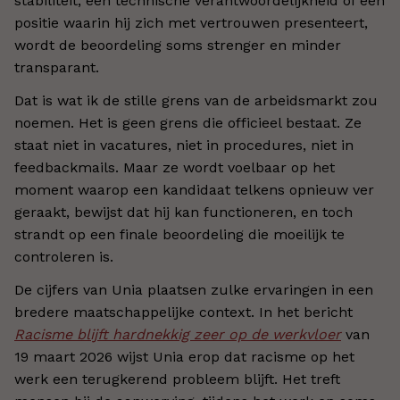
stabiliteit, een technische verantwoordelijkheid of een
positie waarin hij zich met vertrouwen presenteert,
wordt de beoordeling soms strenger en minder
transparant.
Dat is wat ik de stille grens van de arbeidsmarkt zou
noemen. Het is geen grens die officieel bestaat. Ze
staat niet in vacatures, niet in procedures, niet in
feedbackmails. Maar ze wordt voelbaar op het
moment waarop een kandidaat telkens opnieuw ver
geraakt, bewijst dat hij kan functioneren, en toch
strandt op een finale beoordeling die moeilijk te
controleren is.
De cijfers van Unia plaatsen zulke ervaringen in een
bredere maatschappelijke context. In het bericht
Racisme blijft hardnekkig zeer op de werkvloer
van
19 maart 2026 wijst Unia erop dat racisme op het
werk een terugkerend probleem blijft. Het treft