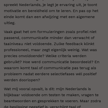
spreekt Nederlands, je legt je ervaring uit, je toont
motivatie en bereidheid om te leren. En pas op het
einde komt dan een afwijzing met een algemene
uitleg.
Vaak gaat het om formuleringen zoals profiel niet
passend, communicatie minder dan verwacht of
taalniveau niet voldoende. Zulke feedback klinkt
professioneel, maar zegt eigenlijk weinig. Wat was
precies onvoldoende? Welke criteria werden
gebruikt? Hoe werd communicatie beoordeeld? En
waarom komt taal of communicatie pas terug als
probleem nadat eerdere selectiefases wél positief
werden doorlopen?
Wat mij vooral opvalt, is dit: mijn Nederlands is
blijkbaar voldoende om testen te maken, vragen te
beantwoorden en gesprekken te voeren. Maar zodra
de beslissing negatief is, verschijnt taal of