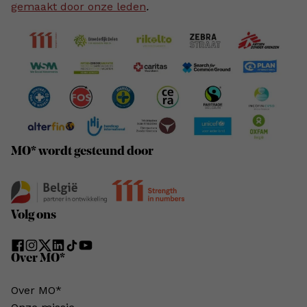
gemaakt door onze leden
.
MO* wordt gesteund door
Volg ons
Over MO*
Over MO*