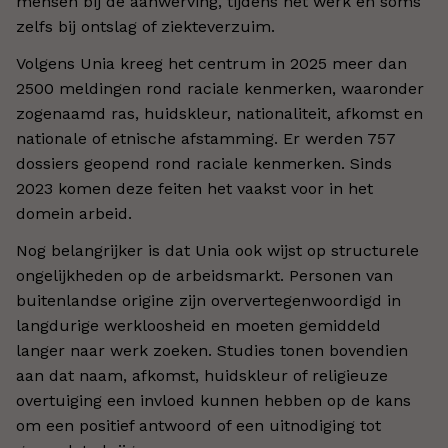
mensen bij de aanwerving, tijdens het werk en soms
zelfs bij ontslag of ziekteverzuim.
Volgens Unia kreeg het centrum in 2025 meer dan
2500 meldingen rond raciale kenmerken, waaronder
zogenaamd ras, huidskleur, nationaliteit, afkomst en
nationale of etnische afstamming. Er werden 757
dossiers geopend rond raciale kenmerken. Sinds
2023 komen deze feiten het vaakst voor in het
domein arbeid.
Nog belangrijker is dat Unia ook wijst op structurele
ongelijkheden op de arbeidsmarkt. Personen van
buitenlandse origine zijn oververtegenwoordigd in
langdurige werkloosheid en moeten gemiddeld
langer naar werk zoeken. Studies tonen bovendien
aan dat naam, afkomst, huidskleur of religieuze
overtuiging een invloed kunnen hebben op de kans
om een positief antwoord of een uitnodiging tot