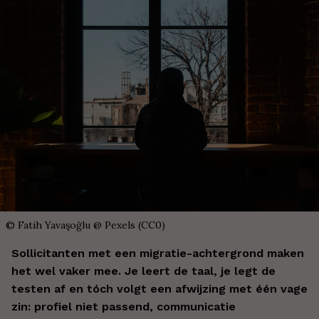
©
Fatih Yavaşoğlu @ Pexels (CC0)
Sollicitanten met een migratie-achtergrond maken
het wel vaker mee. Je leert de taal, je legt de
testen af en tóch volgt een afwijzing met één vage
zin: profiel niet passend, communicatie