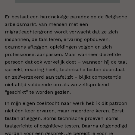
Er bestaat een hardnekkige paradox op de Belgische
arbeidsmarkt. Van mensen met een
migratieachtergrond wordt verwacht dat ze zich
inspannen, de taal leren, ervaring opbouwen,
examens afleggen, opleidingen volgen en zich
professioneel aanpassen. Maar wanneer diezelfde
persoon dat ook werkelijk doet – wanneer hij de taal
spreekt, ervaring heeft, technische testen doorstaat
en zelfverzekerd aan tafel zit – blijkt competentie
niet altijd voldoende om als vanzelfsprekend
“geschikt” te worden gezien.
In mijn eigen zoektocht naar werk heb ik dit patroon
niet één keer ervaren, maar meerdere keren. Eerst
testen afleggen. Soms technische proeven, soms
taalgerichte of cognitieve testen. Daarna uitgenodigd
worden voor een gesprek. Je bereidt je voor, je