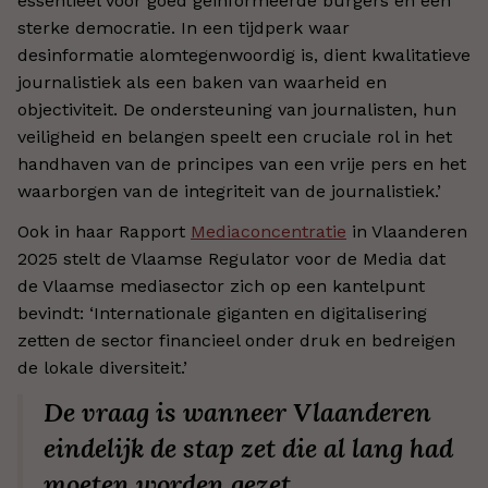
essentieel voor goed geïnformeerde burgers en een
sterke democratie. In een tijdperk waar
desinformatie alomtegenwoordig is, dient kwalitatieve
journalistiek als een baken van waarheid en
objectiviteit. De ondersteuning van journalisten, hun
veiligheid en belangen speelt een cruciale rol in het
handhaven van de principes van een vrije pers en het
waarborgen van de integriteit van de journalistiek.’
Ook in haar Rapport
Mediaconcentratie
in Vlaanderen
2025 stelt de Vlaamse Regulator voor de Media dat
de Vlaamse mediasector zich op een kantelpunt
bevindt: ‘Internationale giganten en digitalisering
zetten de sector financieel onder druk en bedreigen
de lokale diversiteit.’
De vraag is wanneer Vlaanderen
eindelijk de stap zet die al lang had
moeten worden gezet.