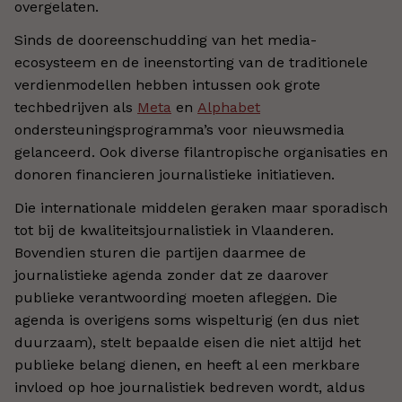
overgelaten.
Sinds de dooreenschudding van het media-
ecosysteem en de ineenstorting van de traditionele
verdienmodellen hebben intussen ook grote
techbedrijven
als
Meta
en
Alphabet
ondersteuningsprogramma’s voor nieuwsmedia
gelanceerd. Ook diverse filantropische organisaties en
donoren
financieren journalistieke initiatieven.
Die internationale middelen geraken maar sporadisch
tot bij de kwaliteitsjournalistiek in Vlaanderen.
Bovendien sturen die partijen daarmee de
journalistieke agenda zonder dat ze daarover
publieke verantwoording moeten afleggen. Die
agenda is overigens soms wispelturig (en dus niet
duurzaam), stelt bepaalde eisen die niet altijd het
publieke belang dienen, en heeft al een merkbare
invloed op hoe journalistiek bedreven wordt, aldus