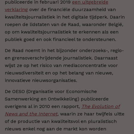
publiceerde in februari 2019
een uitgebreide
verklaring
over de financiële duurzaamheid van
kwaliteitsjournalistiek in het digitale tijdperk. Daarin
roepen de lidstaten van de Raad, waaronder België,
op om kwaliteitsjournalistiek te erkennen als een
publiek goed en ook financieel te ondersteunen.
De Raad noemt in het bijzonder onderzoeks-, regio-
en grensoverschrijdende journalistiek. Daarnaast
wijst ze op het risico van mediaconcentratie voor
nieuwsdiversiteit en op het belang van nieuwe,
innovatieve nieuwsorganisaties.
De OESO (Organisatie voor Economische
Samenwerking en Ontwikkeling) publiceerde
overigens al in 2010 een rapport,
The Evolution of
News and the Internet
, waarin ze haar twijfels uitte
of de productie van kwaliteitsvol en pluralistisch
nieuws enkel nog aan de markt kon worden