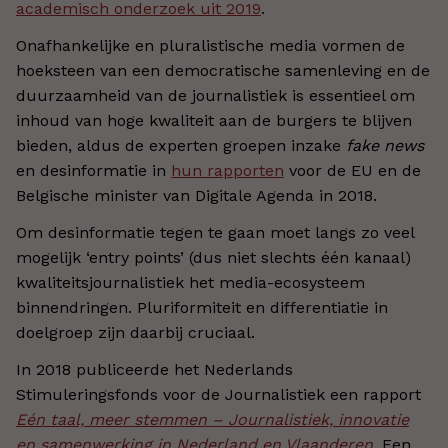
academisch onderzoek uit 2019
.
Onafhankelijke en pluralistische media vormen de
hoeksteen van een democratische samenleving en de
duurzaamheid van de journalistiek is essentieel om
inhoud van hoge kwaliteit aan de burgers te blijven
bieden, aldus de experten groepen inzake
fake news
en desinformatie in
hun rapporten
voor de EU en de
Belgische minister van Digitale Agenda in 2018.
Om desinformatie tegen te gaan moet langs zo veel
mogelijk ‘entry points’ (dus niet slechts één kanaal)
kwaliteitsjournalistiek het media-ecosysteem
binnendringen. Pluriformiteit en differentiatie in
doelgroep zijn daarbij cruciaal.
In 2018 publiceerde het Nederlands
Stimuleringsfonds voor de Journalistiek een rapport
Eén taal, meer stemmen – Journalistiek, innovatie
en samenwerking in Nederland en Vlaanderen
. Een