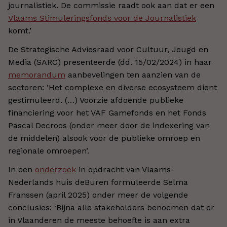
journalistiek. De commissie raadt ook aan dat er een
Vlaams Stimuleringsfonds voor de Journalistiek
komt.’
De Strategische Adviesraad voor Cultuur, Jeugd en
Media (SARC) presenteerde (dd. 15/02/2024) in haar
memorandum
aanbevelingen ten aanzien van de
sectoren: ‘Het complexe en diverse ecosysteem dient
gestimuleerd. (…) Voorzie afdoende publieke
financiering voor het VAF Gamefonds en het Fonds
Pascal Decroos (onder meer door de indexering van
de middelen) alsook voor de publieke omroep en
regionale omroepen’.
In een
onderzoek
in opdracht van Vlaams-
Nederlands huis deBuren formuleerde Selma
Franssen (april 2025) onder meer de volgende
conclusies: ‘Bijna alle stakeholders benoemen dat er
in Vlaanderen de meeste behoefte is aan extra