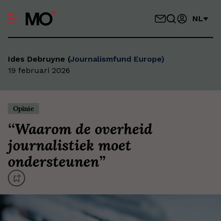
NL
Ides Debruyne (
Journalismfund Europe)
19 februari 2026
Opinie
‘
‘Waarom de overheid
journalistiek moet
ondersteunen’
’