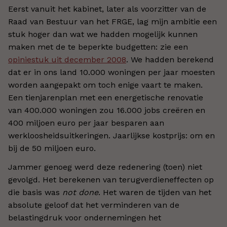
Eerst vanuit het kabinet, later als voorzitter van de
Raad van Bestuur van het FRGE, lag mijn ambitie een
stuk hoger dan wat we hadden mogelijk kunnen
maken met de te beperkte budgetten: zie een
opiniestuk uit december 2008
. We hadden berekend
dat er in ons land 10.000 woningen per jaar moesten
worden aangepakt om toch enige vaart te maken.
Een tienjarenplan met een energetische renovatie
van 400.000 woningen zou 16.000 jobs creëren en
400 miljoen euro per jaar besparen aan
werkloosheidsuitkeringen. Jaarlijkse kostprijs: om en
bij de 50 miljoen euro.
Jammer genoeg werd deze redenering (toen) niet
gevolgd. Het berekenen van terugverdieneffecten op
die basis was
not done
. Het waren de tijden van het
absolute geloof dat het verminderen van de
belastingdruk voor ondernemingen het