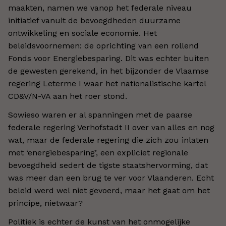
maakten, namen we vanop het federale niveau
initiatief vanuit de bevoegdheden duurzame
ontwikkeling en sociale economie. Het
beleidsvoornemen: de oprichting van een rollend
Fonds voor Energiebesparing. Dit was echter buiten
de gewesten gerekend, in het bijzonder de Vlaamse
regering Leterme I waar het nationalistische kartel
CD&V/N-VA aan het roer stond.
Sowieso waren er al spanningen met de paarse
federale regering Verhofstadt II over van alles en nog
wat, maar de federale regering die zich zou inlaten
met ‘energiebesparing’, een expliciet regionale
bevoegdheid sedert de tigste staatshervorming, dat
was meer dan een brug te ver voor Vlaanderen. Echt
beleid werd wel niet gevoerd, maar het gaat om het
principe, nietwaar?
Politiek is echter de kunst van het onmogelijke