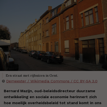
Een straat met rijhuizen in Gent.
©
Demeester / Wikimedia Commons / CC BY-SA 3.0
Bernard Mazijn, oud-beleidsdirecteur duurzame
ontwikkeling en sociale economie herinnert zich
hoe moeilijk overheidsbeleid tot stand komt in ons