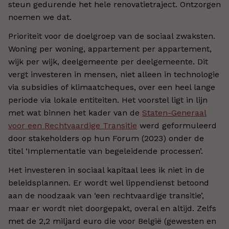
steun gedurende het hele renovatietraject. Ontzorgen
noemen we dat.
Prioriteit voor de doelgroep van de sociaal zwaksten.
Woning per woning, appartement per appartement,
wijk per wijk, deelgemeente per deelgemeente. Dit
vergt investeren in mensen, niet alleen in technologie
via subsidies of klimaatcheques, over een heel lange
periode via lokale entiteiten. Het voorstel ligt in lijn
met wat binnen het kader van de
Staten-Generaal
voor een Rechtvaardige Transitie
werd geformuleerd
door stakeholders op hun Forum (2023) onder de
titel ‘Implementatie van begeleidende processen’.
Het investeren in sociaal kapitaal lees ik niet in de
beleidsplannen. Er wordt wel lippendienst betoond
aan de noodzaak van ‘een rechtvaardige transitie’,
maar er wordt niet doorgepakt, overal en altijd. Zelfs
met de 2,2 miljard euro die voor België (gewesten en