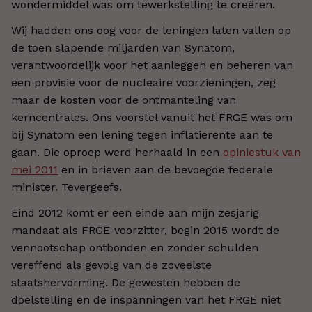
wondermiddel was om tewerkstelling te creëren.
Wij hadden ons oog voor de leningen laten vallen op
de toen slapende miljarden van Synatom,
verantwoordelijk voor het aanleggen en beheren van
een provisie voor de nucleaire voorzieningen, zeg
maar de kosten voor de ontmanteling van
kerncentrales. Ons voorstel vanuit het FRGE was om
bij Synatom een lening tegen inflatierente aan te
gaan. Die oproep werd herhaald in een
opiniestuk van
mei 2011
en in brieven aan de bevoegde federale
minister. Tevergeefs.
Eind 2012 komt er een einde aan mijn zesjarig
mandaat als FRGE-voorzitter, begin 2015 wordt de
vennootschap ontbonden en zonder schulden
vereffend als gevolg van de zoveelste
staatshervorming. De gewesten hebben de
doelstelling en de inspanningen van het FRGE niet