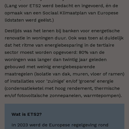
(Lang voor ETS2 werd bedacht en ingevoerd, én de
opmaak van een Sociaal Klimaatplan van Europese
lidstaten werd geëist.)
Destijds was het lenen bij banken voor energetische
renovatie in woningen duur. Ook was toen al duidelijk
dat het ritme van energiebesparing in de tertiaire
sector moest worden opgevoerd: 80% van de
woningen was langer dan twintig jaar geleden
gebouwd met weinig energiebesparende
maatregelen (isolatie van dak, muren, vloer of ramen)
of installaties voor ‘zuinige’ en/of ‘groene’ energie
(condensatieketel met hoog rendement, thermische
en/of fotovoltaïsche zonnepanelen, warmtepompen).
Wat is ETS2?
In 2023 werd de Europese regelgeving rond