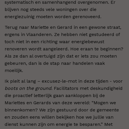
systematisch en samenhangend overgenomen. Er
blijven nog steeds vele woningen over die
energiezuinig moeten worden gerenoveerd.
Terug naar Mariette en Gerard in een gewone straat,
ergens in Vlaanderen. Ze hebben niet gestudeerd of
toch niet in een richting waar energiebewust
renoveren wordt aangeleerd. Hoe eraan te beginnen?
Als ze dan al overtuigd zijn dat er iets zou moeten
gebeuren, dan is de stap naar handelen vaak
moeilijk.
Ik pleit al lang – excusez-le-mot in deze tijden - voor
boots on the ground
. Facilitators met deskundigheid
die proactief letterlijk gaan aankloppen bij de
Mariettes en Gerards van deze wereld: “Mogen we
binnenkomen? We zijn gestuurd door de gemeente
en zouden eens willen bekijken hoe we jullie van
dienst kunnen zijn om energie te besparen.” Met