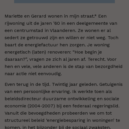
Mariette en Gerard wonen in mijn straat.* Een
rijwoning uit de jaren ’60 in een deelgemeente van
een centrumstad in Vlaanderen. Ze wonen er al
sedert ze getrouwd zijn en willen er niet weg. Toch
baart de energiefactuur hen zorgen. Je woning
energetisch (laten) renoveren: “Hoe begin je
daaraan?”, vragen ze zich al jaren af. Terecht. Voor
hen en vele, vele anderen is de stap van bezorgdheid
naar actie niet eenvoudig.
Even terug in de tijd. Twintig jaar geleden. Getuigenis
van een persoonlijke ervaring. Ik werkte toen als
beleidsdirecteur duurzame ontwikkeling en sociale
economie (2004-2007) bij een federaal regeringslid.
Vanuit die bevoegdheden probeerden we om tot
structureel beleid ‘energiebesparing in woningen’ te
komen, in het bijzonder bij de sociaal zwaksten.