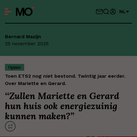
NL
Bernard Mazijn
25 november 2025
Opinie
Toen ETS2 nog niet bestond. Twintig jaar eerder.
Over Mariette en Gerard.
‘
‘Zullen Mariette en Gerard
hun huis ook energiezuinig
kunnen maken?’
’