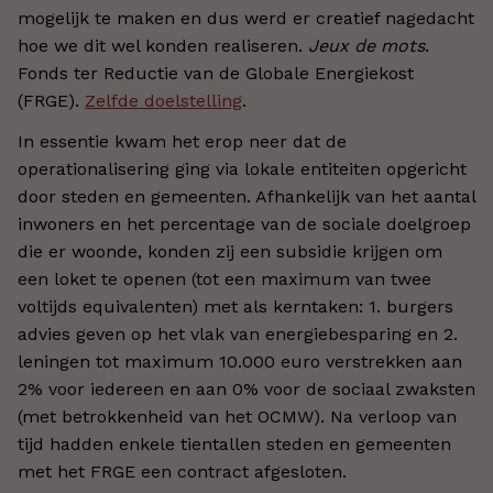
mogelijk te maken en dus werd er creatief nagedacht
hoe we dit wel konden realiseren.
Jeux de mots
.
Fonds ter Reductie van de Globale Energiekost
(FRGE).
Zelfde doelstelling
.
In essentie kwam het erop neer dat de
operationalisering ging via lokale entiteiten opgericht
door steden en gemeenten. Afhankelijk van het aantal
inwoners en het percentage van de sociale doelgroep
die er woonde, konden zij een subsidie krijgen om
een loket te openen (tot een maximum van twee
voltijds equivalenten) met als kerntaken: 1. burgers
advies geven op het vlak van energiebesparing en 2.
leningen tot maximum 10.000 euro verstrekken aan
2% voor iedereen en aan 0% voor de sociaal zwaksten
(met betrokkenheid van het OCMW). Na verloop van
tijd hadden enkele tientallen steden en gemeenten
met het FRGE een contract afgesloten.