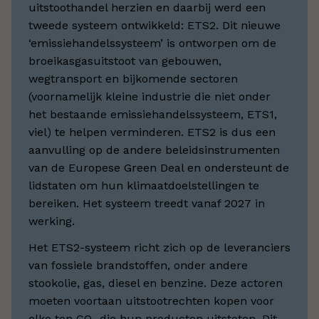
uitstoothandel herzien en daarbij werd een
tweede systeem ontwikkeld: ETS2. Dit nieuwe
‘emissiehandelssysteem’ is ontworpen om de
broeikasgasuitstoot van gebouwen,
wegtransport en bijkomende sectoren
(voornamelijk kleine industrie die niet onder
het bestaande emissiehandelssysteem, ETS1,
viel) te helpen verminderen. ETS2 is dus een
aanvulling op de andere beleidsinstrumenten
van de Europese Green Deal en ondersteunt de
lidstaten om hun klimaatdoelstellingen te
bereiken. Het systeem treedt vanaf 2027 in
werking.
Het ETS2-systeem richt zich op de leveranciers
van fossiele brandstoffen, onder andere
stookolie, gas, diesel en benzine. Deze actoren
moeten voortaan uitstootrechten kopen voor
elke ton CO₂ die hun producten uitstoten. Dit