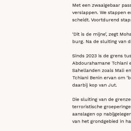
Met een zwaaigebaar pas
verslappen. We stappen er
scheidt. Voortdurend stap
‘Dit is de mijne’, zegt M
burg. Na de sluiting van
Sinds 2023 is de grens tus
Abdourahamane Tchiani een
Sahellanden zoals Mali en
Tchiani Benin ervan om ‘b
daarbij kop van Jut.
Die sluiting van de grenz
terroristische groepering
aanslagen op nabijgelegen
van het grondgebied in h