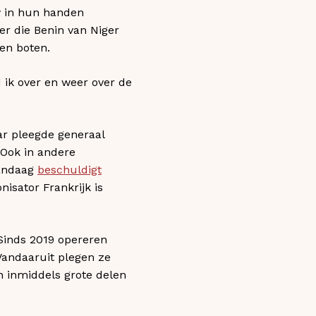
w in hun handen
er die Benin van Niger
en boten.
 ik over en weer over de
aar pleegde generaal
 Ook in andere
vandaag
beschuldigt
isator Frankrijk is
 Sinds 2019 opereren
 Vandaaruit plegen ze
n inmiddels grote delen