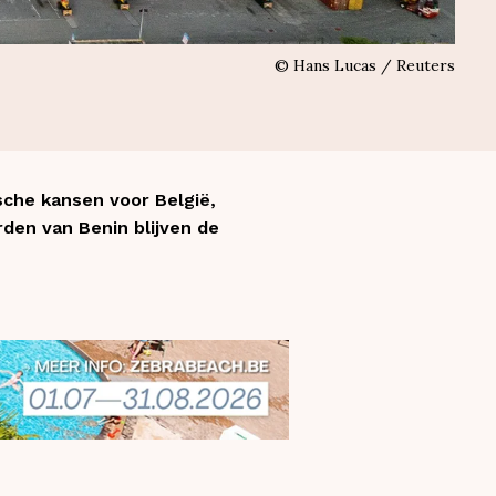
©
Hans Lucas / Reuters
sche kansen voor België,
rden van Benin blijven de