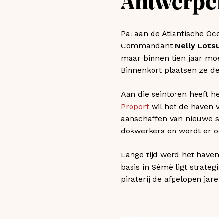
Antwerpe
Pal aan de Atlantische Oc
Commandant
Nelly Lots
maar binnen tien jaar moet
Binnenkort plaatsen ze de 
Aan die seintoren heeft 
Proport
wil het de haven
aanschaffen van nieuwe sl
dokwerkers en wordt er oo
Lange tijd werd het haven
basis in Sèmè ligt strat
piraterij de afgelopen jar