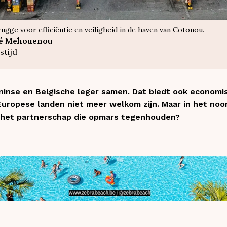
ge voor efficiëntie en veiligheid in de haven van Cotonou.
ué Mehouenou
stijd
ninse en Belgische leger samen. Dat biedt ook economi
Europese landen niet meer welkom zijn. Maar in het noo
n het partnerschap die opmars tegenhouden?