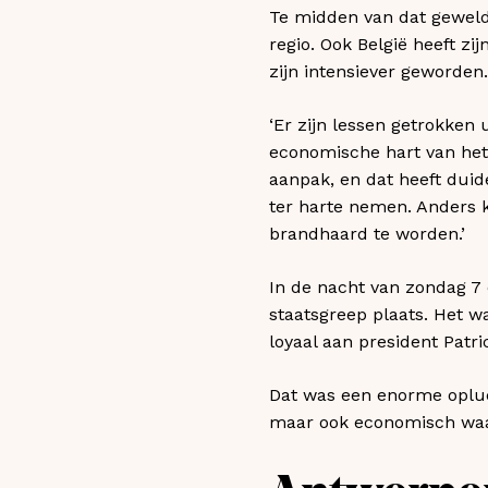
Te midden van dat geweld 
regio. Ook België heeft zi
zijn intensiever geworden.
‘Er zijn lessen getrokken u
economische hart van het 
aanpak, en dat heeft duid
ter harte nemen. Anders k
brandhaard te worden.’
In de nacht van zondag 7 
staatsgreep plaats. Het w
loyaal aan president Patr
Dat was een enorme opluch
maar ook economisch waar