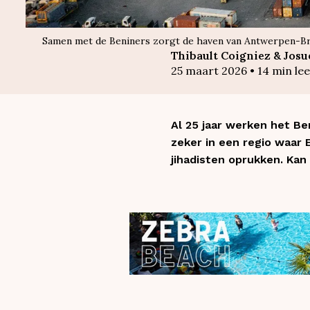
Samen met de Beniners zorgt de haven van Antwerpen-Brug
Thibault Coigniez & Jos
25 maart 2026
•
14
min lee
Al 25 jaar werken het Be
zeker in een regio waar 
jihadisten oprukken. Ka