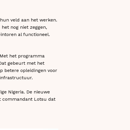
 hun veld aan het werken.
e het nog niet zeggen,
intoren al functioneel.
. Met het programma
Dat gebeurt met het
op betere opleidingen voor
infrastructuur.
ige Nigeria. De nieuwe
ukt commandant Lotsu dat