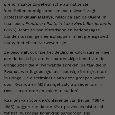
grens maakte zowel etnische als nationale
identiteiten onbuigzamer en exclusiever’, zegt
professor
Gillian Mathys
, historica aan de UGent. In
haar boek
Fractured Pasts in Lake Kivu’s Borderlands
(2025), toont ze hoe historische en hedendaagse
banden tussen gemeenschappen in het grensgebied
nauw met elkaar verweven zijn.
Ze beschrijft ook hoe het Belgische kolonialisme mee
aan de basis ligt van het hardnekkige beeld van de
Congolezen die Kinyarwanda spreken, de taal die in
Rwanda wordt gebezigd, als “eeuwige immigranten”
in Congo. De discriminatie van deze groepen wordt
door Rwanda én M23 aangehaald als reden om in
Oost-Congo ‘orde op zaken te stellen’.
Kaarten van vóór de Conferentie van Berlijn (1884–
1885) suggereren dat de Kivu-provincies historisch
tot het Rwandese koninkrijk behoorden. Die