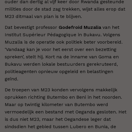
ouder dan dertig al vijf keer door Rwanda gesteunde
milities door de stad zag trekken, wijst alles erop dat
M23 ditmaal van plan is te blijven.
Dat bevestigt professor
Godefroid Muzalia
van het
Institut Supérieur Pédagogique in Bukavu. Volgens
Muzalia is de operatie ook politiek beter voorbereid.
‘Vandaag kan je voor het eerst over een bezetting
spreken’, stelt hij. Kort na de inname van Goma en
Bukavu werden lokale bestuurders gerekruteerd,
politieagenten opnieuw opgeleid en belastingen
geïnd.
De troepen van M23 konden vervolgens makkelijk
oprukken richting Butembo en Beni in het noorden.
Maar op twintig kilometer van Butembo werd
vermoedelijk een bestand met Oeganda gesloten. Het
is dus niet M23, maar het Oegandese leger dat
sindsdien het gebied tussen Lubero en Bunia, de