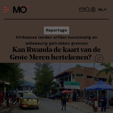
NL
Reportage
Afrikaanse landen erfden kunstmatig en
willekeurig getrokken grenzen
Kan Rwanda de kaart van de
Grote Meren hertekenen?