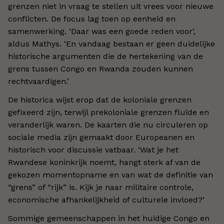
grenzen niet in vraag te stellen uit vrees voor nieuwe
conflicten. De focus lag toen op eenheid en
samenwerking. ‘Daar was een goede reden voor’,
aldus Mathys. ‘En vandaag bestaan er geen duidelijke
historische argumenten die de hertekening van de
grens tussen Congo en Rwanda zouden kunnen
rechtvaardigen.’
De historica wijst erop dat de koloniale grenzen
gefixeerd zijn, terwijl prekoloniale grenzen fluïde en
veranderlijk waren. De kaarten die nu circuleren op
sociale media zijn gemaakt door Europeanen en
historisch voor discussie vatbaar. ‘Wat je het
Rwandese koninkrijk noemt, hangt sterk af van de
gekozen momentopname en van wat de definitie van
“grens” of “rijk” is. Kijk je naar militaire controle,
economische afhankelijkheid of culturele invloed?’
Sommige gemeenschappen in het huidige Congo en