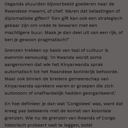
Oeganda stuurden bijvoorbeeld goederen naar de
Rwandese mwami, of chef. Waren dat belastingen of
diplomatieke giften? ‘Een gift kan ook een strategisch
gebaar zijn om vrede te bewaren met een
machtigere buur. Maak je dan deel uit van een rijk, of
ben je gewoon pragmatisch?’
Grenzen trekken op basis van taal of cultuur is
evenmin eenvoudig. ‘In Rwanda wordt soms
aangenomen dat wie het Kinyarwanda sprak
automatisch tot het Rwandese koninkrijk behoorde.
Maar ook binnen de bredere gemeenschap van
Kinyarwanda-sprekers waren er groepen die zich
autonoom of onafhankelijk hadden georganiseerd.’
En hoe definieer je dan wat ‘Congolees’ was, want dat
kreeg pas betekenis met de komst van koloniale
grenzen. Wie nu de grenzen van Rwanda of Congo
historisch probeert vast te leggen, botst