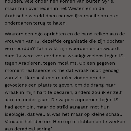
houden. Vele onder hen komen van buiten Syrië,
maar hun overheden in het Westen en in de
Arabische wereld doen nauwelijks moeite om hun
onderdanen terug te halen.
Waarom een ngo oprichten en de hand reiken aan de
vrouwen van IS, dezelfde organisatie die zijn dochter
vermoordde? Taha wikt zijn woorden en antwoordt
dan: ‘Ik werd verteerd door wraakgevoelens tegen IS,
tegen Arabieren, tegen moslims. Op een gegeven
moment realiseerde ik me dat wraak nooit genoeg
zou zijn. Ik moest een manier vinden om die
gevoelens een plaats te geven, om de drang naar
wraak in mijn hart te bedaren, anders zou ik er zelf
aan ten onder gaan. De wapens opnemen tegen IS
had geen zin, maar de strijd aangaan met hun
ideologie, dat wel, al was het maar op kleine schaal.
Vandaar het idee om Hero op te richten en te werken
aan deradicalisering.’