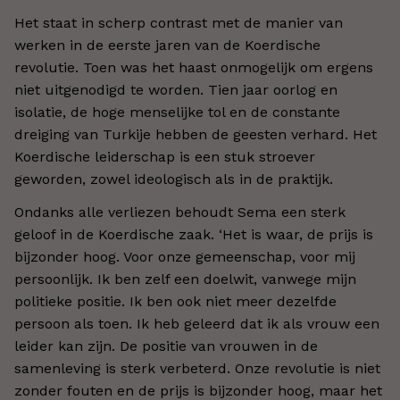
Het staat in scherp contrast met de manier van
werken in de eerste jaren van de Koerdische
revolutie. Toen was het haast onmogelijk om ergens
niet uitgenodigd te worden. Tien jaar oorlog en
isolatie, de hoge menselijke tol en de constante
dreiging van Turkije hebben de geesten verhard. Het
Koerdische leiderschap is een stuk stroever
geworden, zowel ideologisch als in de praktijk.
Ondanks alle verliezen behoudt Sema een sterk
geloof in de Koerdische zaak.
‘
Het is waar, de prijs is
bijzonder hoog. Voor onze gemeenschap, voor mij
persoonlijk. Ik ben zelf een doelwit, vanwege mijn
politieke positie. Ik ben ook niet meer dezelfde
persoon als toen. Ik heb geleerd dat ik als vrouw een
leider kan zijn. De positie van vrouwen in de
samenleving is sterk verbeterd. Onze revolutie is niet
zonder fouten en de prijs is bijzonder hoog, maar het