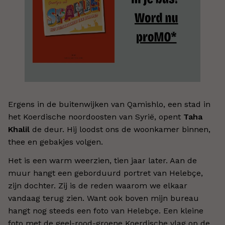
Ergens in de buitenwijken van Qamishlo, een stad in
het Koerdische noordoosten van Syrië, opent
Taha
Khalil
de deur. Hij loodst ons de woonkamer binnen,
thee en gebakjes volgen.
Het is een warm weerzien, tien jaar later. Aan de
muur hangt een geborduurd portret van Helebçe,
zijn dochter. Zij is de reden waarom we elkaar
vandaag terug zien. Want ook boven mijn bureau
hangt nog steeds een foto van Helebçe. Een kleine
foto met de geel-rood-groene Koerdische vlag op de