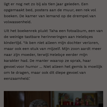
ligt er nog net zo bij als tien jaar geleden. Een
opgemaakt bed, posters aan de muur, een rek vol
boeken. De kamer van iemand op de drempel van
volwassenheid.
Uit het boekenrek plukt Taha een fotoalbum, een van
de weinige tastbare herinneringen aan Helebçes
kindertijd.
‘
Ik ben niet alleen mijn dochter verloren,
maar ook een stuk van mijzelf. Mijn zoon aardt meer
naar zijn moeder, terwijl Helebçe eerder mijn
karakter had. De manier waarop ze sprak, haar
gevoel voor humor ... Niet alleen het gemis is moeilijk
om te dragen, maar ook dit diepe gevoel van
eenzaamheid.’