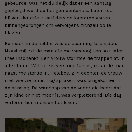
gebeurde, was het duidelijk dat er een aanslag
gepleegd werd op het gemeentehuis. Later zou
blijken dat drie IS-strijders de kantoren waren
binnengedrongen om vervolgens zichzelf op te
blazen.
Beneden in de kelder was de spanning te snijden.
Naast mij zat de man die me vandaag tien jaar later
thee inschenkt. Een vrouw stormde de trappen af, in
alle staten. Wat ze zei verstond ik niet, maar de man
naast me stortte in. Helebçe, zijn dochter, de vrouw
met wie we zonet nog spraken, was omgekomen in
de aanslag. De wanhoop van de vader die hoort dat
zijn kind er niet meer is, was verpletterend. Die dag
verloren tien mensen het leven.