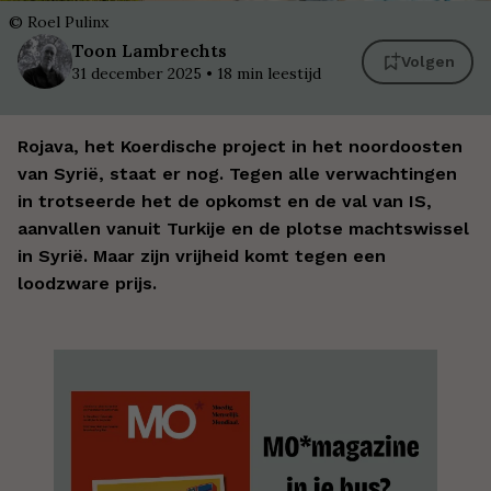
©
Roel Pulinx
Toon
Lambrechts
Volgen
31 december 2025
•
18
min leestijd
Rojava, het Koerdische project in het noordoosten
van Syrië, staat er nog. Tegen alle verwachtingen
in trotseerde het de opkomst en de val van IS,
aanvallen vanuit Turkije en de plotse machtswissel
in Syrië. Maar zijn vrijheid komt tegen een
loodzware prijs.