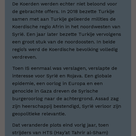
De Koerden werden echter niet beloond voor
de gebrachte offers. In 2018 bezette Turkije
samen met aan Turkije gelieerde milities de
Koerdische regio Afrin in het noordwesten van
Syrië. Een jaar later bezette Turkije vervolgens
een groot stuk van de noordoosten. In beide
regio’s werd de Koerdische bevolking volledig
verdreven.
Toen IS eenmaal was verslagen, verslapte de
interesse voor Syrië en Rojava. Een globale
epidemie, een oorlog in Europa en een
genocide in Gaza dreven de Syrische
burgeroorlog naar de achtergrond. Assad zag
zijn heerschappij bestendigd, Syrië verloor zijn
geopolitieke relevantie.
Dat veranderde plots eind vorig jaar, toen
strijders van HTS (Hay’at Tahrir al-Sham)