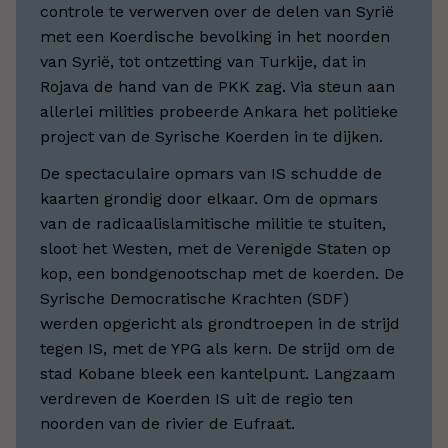
controle te verwerven over de delen van Syrië
met een Koerdische bevolking in het noorden
van Syrië, tot ontzetting van Turkije, dat in
Rojava de hand van de PKK zag. Via steun aan
allerlei milities probeerde Ankara het politieke
project van de Syrische Koerden in te dijken.
De spectaculaire opmars van IS schudde de
kaarten grondig door elkaar. Om de opmars
van de radicaalislamitische militie te stuiten,
sloot het Westen, met de Verenigde Staten op
kop, een bondgenootschap met de koerden. De
Syrische Democratische Krachten (SDF)
werden opgericht als grondtroepen in de strijd
tegen IS, met de YPG als kern. De strijd om de
stad Kobane bleek een kantelpunt. Langzaam
verdreven de Koerden IS uit de regio ten
noorden van de rivier de Eufraat.