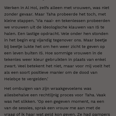
Werken in Al Hol, zelfs alleen met vrouwen, was niet
zonder gevaar. Maar Taha probeerde het toch, met
kleine stappen. ‘Via naai- en tekenlessen probeerden
we vrouwen uit de ideologische klauwen van IS te
halen. Een lastige opdracht. Vele onder hen stonden
in het begin erg vijandig tegenover ons. Maar beetje
bij beetje lukte het om hen weer zicht te geven op
een leven buiten IS. Hoe sommige vrouwen in de
tekenles weer kleur gebruikten in plaats van enkel
zwart. Veel betekent het niet, maar voor mij voelt het
als een soort positieve manier om de dood van
Helebçe te vergelden.’
Het ombuigen van zijn wraakgevoelens was
allesbehalve een rechtlijnig proces voor Taha. Vaak
was het slikken. ‘Op een gegeven moment, na een
van de sessies, sprak een vrouw me aan met de
vraag of ik haar wat geld kon geven. Ze had pampers