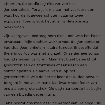
afnemen. De studio lag niet ver van het
gemeentehuis. Terwijl ik me aan het voorbereiden
was, hoorde ik geweerschoten, daarna twee
explosies. Toen wist ik het al: er is Helebçe iets
overkomen.’
Zijn voorgevoel bedroog hem niet. Toch was het haast
onvatbaar. ‘Mijn dochter werkte voor de gemeente en
had dus geen enkele militaire functie. Ik besefte dat
Syrië in oorlog was met zichzelf. Onze gemeenschap
had al mensen verloren. Maar het bleef beperkt tot
gevechten aan de frontlinies of aanslagen aan
controleposten. De aanval van IS op het
gemeentehuis was de eerste keer dat IS doelbewust
burgers in het vizier nam. Dat kwam voor ieder van
ons als een grote schok. Die dag markeerde het begin
van een bloedig decennium.’
Taha neemt ons mee naar de kamer van Helebçe. Die