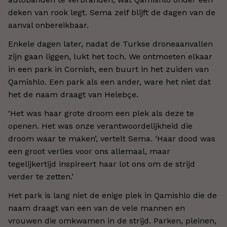
deken van rook legt. Sema zelf blijft de dagen van de
aanval onbereikbaar.
Enkele dagen later, nadat de Turkse droneaanvallen
zijn gaan liggen, lukt het toch. We ontmoeten elkaar
in een park in Cornish, een buurt in het zuiden van
Qamishlo. Een park als een ander, ware het niet dat
het de naam draagt van Helebçe.
‘
Het was haar grote droom een plek als deze te
openen. Het was onze verantwoordelijkheid die
droom waar te maken
’,
vertelt Sema.
‘
Haar dood was
een groot verlies voor ons allemaal, maar
tegelijkertijd inspireert haar lot ons om de strijd
verder te zetten.
’
Het park is lang niet de enige plek in Qamishlo die de
naam draagt van een van de vele mannen en
vrouwen die omkwamen in de strijd. Parken, pleinen,