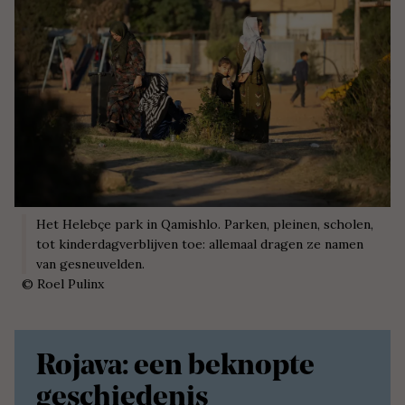
Het Helebçe park in Qamishlo.
Parken, pleinen, scholen,
tot kinderdagverblijven toe: allemaal dragen ze namen
van gesneuvelden.
©
Roel Pulinx
Rojava: een beknopte
geschiedenis