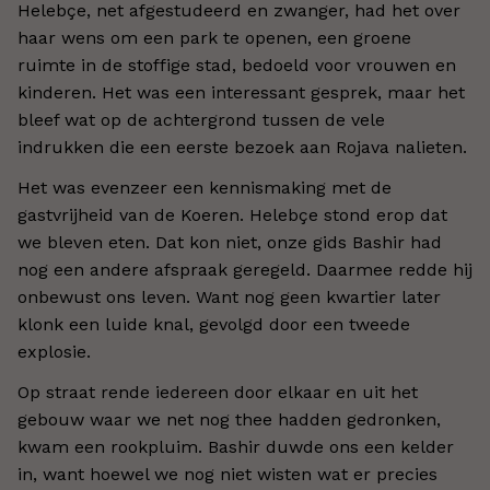
Helebçe, net afgestudeerd en zwanger, had het over
haar wens om een park te openen, een groene
ruimte in de stoffige stad, bedoeld voor vrouwen en
kinderen. Het was een interessant gesprek, maar het
bleef wat op de achtergrond tussen de vele
indrukken die een eerste bezoek aan Rojava nalieten.
Het was evenzeer een kennismaking met de
gastvrijheid van de Koeren. Helebçe stond erop dat
we bleven eten. Dat kon niet, onze gids Bashir had
nog een andere afspraak geregeld. Daarmee redde hij
onbewust ons leven. Want nog geen kwartier later
klonk een luide knal, gevolgd door een tweede
explosie.
Op straat rende iedereen door elkaar en uit het
gebouw waar we net nog thee hadden gedronken,
kwam een rookpluim. Bashir duwde ons een kelder
in, want hoewel we nog niet wisten wat er precies