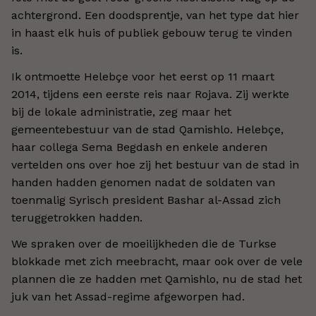
achtergrond. Een doodsprentje, van het type dat hier
in haast elk huis of publiek gebouw terug te vinden
is.
Ik ontmoette Helebçe voor het eerst op 11 maart
2014, tijdens een eerste reis naar Rojava. Zij werkte
bij de lokale administratie, zeg maar het
gemeentebestuur van de stad Qamishlo. Helebçe,
haar collega Sema Begdash en enkele anderen
vertelden ons over hoe zij het bestuur van de stad in
handen hadden genomen nadat de soldaten van
toenmalig Syrisch president Bashar al-Assad zich
teruggetrokken hadden.
We spraken over de moeilijkheden die de Turkse
blokkade met zich meebracht, maar ook over de vele
plannen die ze hadden met Qamishlo, nu de stad het
juk van het Assad-regime afgeworpen had.