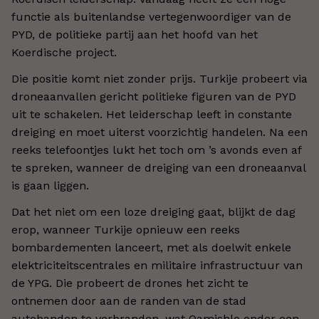
functie als buitenlandse vertegenwoordiger van de
PYD, de politieke partij aan het hoofd van het
Koerdische project.
Die positie komt niet zonder prijs. Turkije probeert via
droneaanvallen gericht politieke figuren van de PYD
uit te schakelen. Het leiderschap leeft in constante
dreiging en moet uiterst voorzichtig handelen. Na een
reeks telefoontjes lukt het toch om
’
s avonds even af
te spreken, wanneer de dreiging van een droneaanval
is gaan liggen.
Dat het niet om een loze dreiging gaat, blijkt de dag
erop, wanneer Turkije opnieuw een reeks
bombardementen lanceert, met als doelwit enkele
elektriciteitscentrales en militaire infrastructuur van
de YPG. Die probeert de drones het zicht te
ontnemen door aan de randen van de stad
autobanden te verbranden, wat Qamishlo onder een