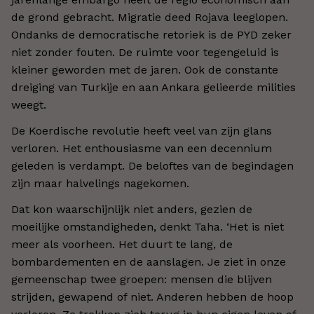
de grond gebracht. Migratie deed Rojava leeglopen.
Ondanks de democratische retoriek is de PYD zeker
niet zonder fouten. De ruimte voor tegengeluid is
kleiner geworden met de jaren. Ook de constante
dreiging van Turkije en aan Ankara gelieerde milities
weegt.
De Koerdische revolutie heeft veel van zijn glans
verloren. Het enthousiasme van een decennium
geleden is verdampt. De beloftes van de begindagen
zijn maar halvelings nagekomen.
Dat kon waarschijnlijk niet anders, gezien de
moeilijke omstandigheden, denkt Taha.
‘
Het is niet
meer als voorheen. Het duurt te lang, de
bombardementen en de aanslagen. Je ziet in onze
gemeenschap twee groepen: mensen die blijven
strijden, gewapend of niet. Anderen hebben de hoop