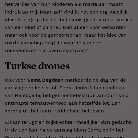
het verlies van hun kinderen als martelaar maakt
indruk op mij. Maar zelf vind ik het een erg moeilijk
idee. Ik begrijp dat het betekenis geeft aan het verlies
van een kind of partner. Niet alleen voor verwanten
maar ook voor de gemeenschap. Maar het idee van
martelaarschap mag de waarde van een
mensenleven niet overschaduwen.
’
Turkse drones
Ook voor
Sema Begdash
markeerde de dag van de
aanslag een keerpunt. Sema, indertijd een collega
van Helebçe bij het gemeentebestuur van Qamishlo,
ontsnapte ternauwernood aan hetzelfde lot. Een
sprong uit het raam redde haar het leven.
Elkaar terugzien blijkt echter moeilijker dan gedacht.
In de tien jaar na de aanslag klom Sema op in het
Koerdisch leiderschap. Vandaag heeft ze een hoge