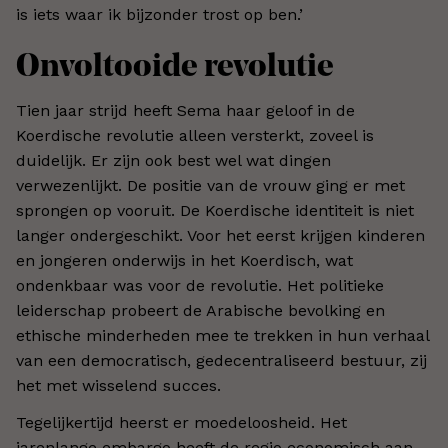
is iets waar ik bijzonder trost op ben.
’
Onvoltooide revolutie
Tien jaar strijd heeft Sema haar geloof in de
Koerdische revolutie alleen versterkt, zoveel is
duidelijk. Er zijn ook best wel wat dingen
verwezenlijkt. De positie van de vrouw ging er met
sprongen op vooruit. De Koerdische identiteit is niet
langer ondergeschikt. Voor het eerst krijgen kinderen
en jongeren onderwijs in het Koerdisch, wat
ondenkbaar was voor de revolutie. Het politieke
leiderschap probeert de Arabische bevolking en
ethische minderheden mee te trekken in hun verhaal
van een democratisch, gedecentraliseerd bestuur, zij
het met wisselend succes.
Tegelijkertijd heerst er moedeloosheid. Het
jarenlange embargo heeft de regio economisch aan