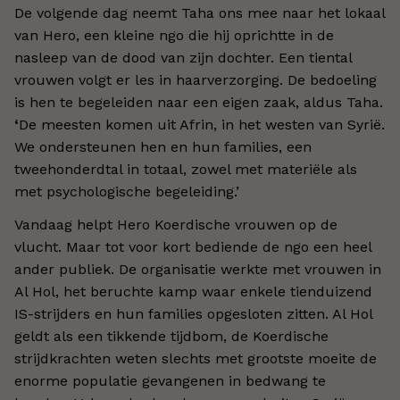
De volgende dag neemt Taha ons mee naar het lokaal
van Hero, een kleine ngo die hij oprichtte in de
nasleep van de dood van zijn dochter. Een tiental
vrouwen volgt er les in haarverzorging. De bedoeling
is hen te begeleiden naar een eigen zaak, aldus Taha.
‘
De meesten komen uit Afrin, in het westen van Syrië.
We ondersteunen hen en hun families, een
tweehonderdtal in totaal, zowel met materiële als
met psychologische begeleiding.’
Vandaag helpt Hero Koerdische vrouwen op de
vlucht. Maar tot voor kort bediende de ngo een heel
ander publiek. De organisatie werkte met vrouwen in
Al Hol, het beruchte kamp waar enkele tienduizend
IS-strijders en hun families opgesloten zitten. Al Hol
geldt als een tikkende tijdbom, de Koerdische
strijdkrachten weten slechts met grootste moeite de
enorme populatie gevangenen in bedwang te