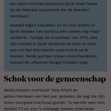
een sterk centraal bestuurd Syrië staat haaks
op de federale autonomie die de Koerden
voorstaan.
Geweld tegen Alawieten en Druzen elders in
Syrië hebben het wantrouwen alleen nog maar
versterkt. Turkije, de broodheer van HTS, ziet
zijn invloed in Syrië versterkt en doet er alles
aan om het Koerdische experiment op te
doeken. Beide partijen blijven onderhandelen,
hoewel de uitkomst hoogst onzeker oogt.
Schok voor de gemeenschap
Bedachtzaam overloopt Taha Khalil de
gebeurtenissen van tien jaar geleden, de dag die zijn
leven voorgoed overhoop gooide. ‘Ik werkte toen voor
Ronahi TV en zou
‘
s middags enkele interviews