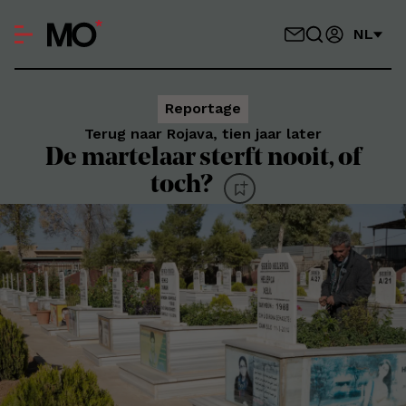
NL
Reportage
Terug naar Rojava, tien jaar later
De martelaar sterft nooit, of
toch?