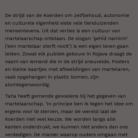
De strijd van de Koerden om zelfbehoud, autonomie
en culturele eigenheid eiste vele tienduizenden
mensenlevens. Uit dat verlies is een cultuur van
martelaarschap ontstaan. De slogan
‘
şehîd namirin
’
(
‘
een martelaar sterft nooit
’
) is een eigen leven gaan
leiden. Zowat elk publiek gebouw in Rojava draagt de
naam van iemand die in de strijd sneuvelde. Posters
en kleine kaartjes met afbeeldingen van martelaren,
vaak opgehangen in plastic bomen, zijn
alomtegenwoordig.
Taha heeft gemende gevoelens bij het gegeven van
martelaarschap.
‘
In principe ben ik tegen het idee om
ergens voor te sterven, maar de wereld laat de
Koerden niet veel keuze. We worden langs alle
kanten onderdrukt, we kunnen niet anders dan ons
verdedigen. De manier waarop ouders omgaan met