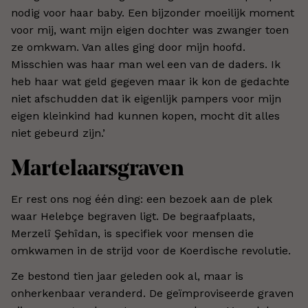
nodig voor haar baby. Een bijzonder moeilijk moment
voor mij, want mijn eigen dochter was zwanger toen
ze omkwam. Van alles ging door mijn hoofd.
Misschien was haar man wel een van de daders. Ik
heb haar wat geld gegeven maar ik kon de gedachte
niet afschudden dat ik eigenlijk pampers voor mijn
eigen kleinkind had kunnen kopen, mocht dit alles
niet gebeurd zijn.’
Martelaarsgraven
Er rest ons nog één ding: een bezoek aan de plek
waar Helebçe begraven ligt. De begraafplaats,
Merzelî Şehîdan, is specifiek voor mensen die
omkwamen in de strijd voor de Koerdische revolutie.
Ze bestond tien jaar geleden ook al, maar is
onherkenbaar veranderd. De geïmproviseerde graven