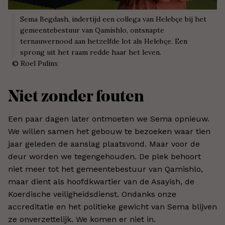
Sema Begdash
, indertijd een collega van Helebçe bij het
gemeentebestuur van Qamishlo, ontsnapte
ternauwernood aan hetzelfde lot als Helebçe. Een
sprong uit het raam redde haar het leven.
©
Roel Pulinx
Niet zonder fouten
Een paar dagen later ontmoeten we Sema opnieuw.
We willen samen het gebouw te bezoeken waar tien
jaar geleden de aanslag plaatsvond. Maar voor de
deur worden we tegengehouden. De plek behoort
niet meer tot het gemeentebestuur van Qamishlo,
maar dient als hoofdkwartier van de Asayish, de
Koerdische veiligheidsdienst. Ondanks onze
accreditatie en het politieke gewicht van Sema blijven
ze onverzettelijk. We komen er niet in.