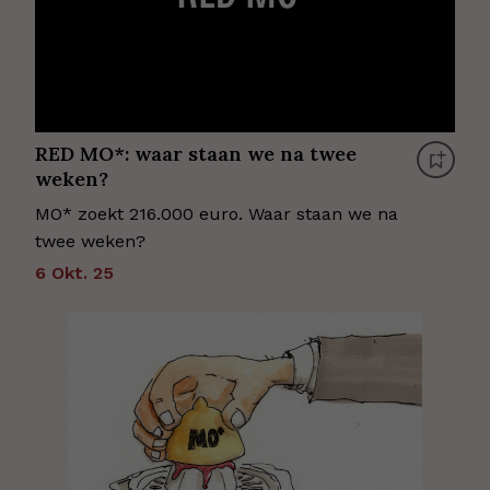
RED MO*: waar staan we na twee
weken?
MO* zoekt 216.000 euro. Waar staan we na
twee weken?
6 Okt. 25