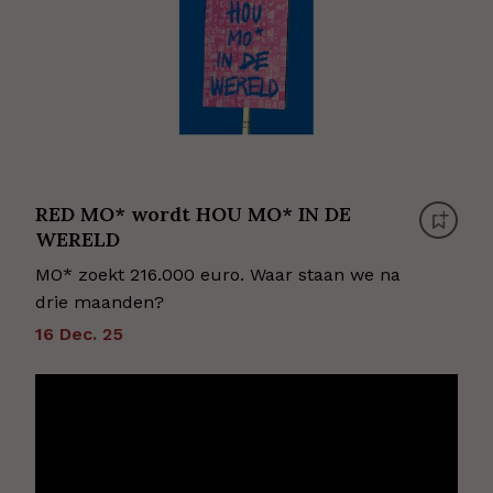
RED MO* wordt HOU MO* IN DE
WERELD
MO* zoekt 216.000 euro. Waar staan we na
drie maanden?
16 Dec. 25