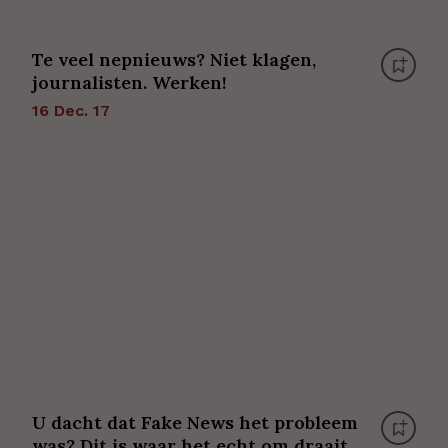
Te veel nepnieuws? Niet klagen,
journalisten. Werken!
16 Dec. 17
U dacht dat Fake News het probleem
was? Dit is waar het echt om draait.