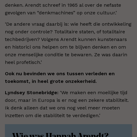
denken. Arendt schreef in 1965 al over de nefaste
gevolgen van “denkmachines” op onze cultuur.’
‘De andere vraag daarbij is: wie heeft die ontwikkeling
nog onder controle? Totalitaire staten, of totalitaire
techbedrijven? Volgens Arendt kunnen kunstenaars
en historici ons helpen om te blijven denken en om
onze menselijke conditie te bewaren. Ze was daarin
heel profetisch.’
Ook nu bevinden we ons tussen verleden en
toekomst, in heel grote onzekerheid.
Lyndsey Stonebridge:
‘We maken een moeilijke tijd
door, maar in Europa is er nog een zekere stabiliteit.
Ik denk alleen dat we ons nog veel meer moeten
inzetten om die stabiliteit te verdedigen.’
Wie was Hannah Arendt?