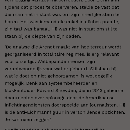
tijdens dat proces te observeren, stelde ze vast dat
die man niet in staat was om zijn innerlijke stem te
horen. Het was iemand die enkel in clichés praatte,
zijn taal was banaal. Hij was niet in staat om stil te
staan bij de diepte van zijn daden.’
‘De analyse die Arendt maakt van hoe terreur wordt
georganiseerd in totalitaire regimes, is erg relevant
voor onze tijd. Welbepaalde mensen zijn
verantwoordelijk voor wat er gebeurt. Stilstaan bij
wat je doet en niet gehoorzamen, is wel degelijk
mogelijk. Denk aan systeembeheerder en
klokkenluider Edward Snowden, die in 2013 geheime
documenten over spionage door de Amerikaanse
inlichtingendiensten doorspeelde aan journalisten. Hij
is de anti-Eichmannfiguur in verschillende opzichten.
Je kan neen zeggen.’