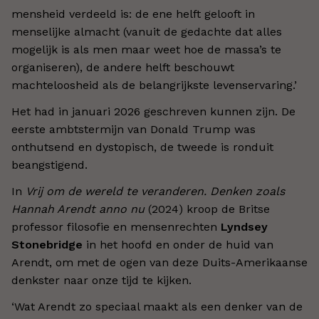
mensheid verdeeld is: de ene helft gelooft in
menselijke almacht (vanuit de gedachte dat alles
mogelijk is als men maar weet hoe de massa’s te
organiseren), de andere helft beschouwt
machteloosheid als de belangrijkste levenservaring.’
Het had in januari 2026 geschreven kunnen zijn. De
eerste ambtstermijn van Donald Trump was
onthutsend en dystopisch, de tweede is ronduit
beangstigend.
In
Vrij om de wereld te veranderen. Denken zoals
Hannah Arendt anno nu
(2024) kroop de Britse
professor filosofie en mensenrechten
Lyndsey
Stonebridge
in het hoofd en onder de huid van
Arendt, om met de ogen van deze Duits-Amerikaanse
denkster naar onze tijd te kijken.
‘Wat Arendt zo speciaal maakt als een denker van de