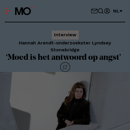
NL
Interview
Hannah Arendt-onderzoekster Lyndsey
Stonebridge
‘Moed is het antwoord op angst’