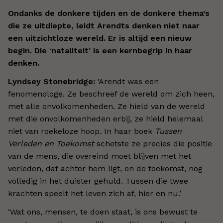
Ondanks de donkere tijden en de donkere thema’s
die ze uitdiepte, leidt Arendts denken niet naar
een uitzichtloze wereld. Er is altijd een nieuw
begin. Die
‘
nataliteit
’
is een kernbegrip in haar
denken.
Lyndsey Stonebridge:
‘Arendt was een
fenomenologe. Ze beschreef de wereld om zich heen,
met alle onvolkomenheden. Ze hield van de wereld
met die onvolkomenheden erbij, ze hield helemaal
niet van roekeloze hoop. In haar boek
Tussen
Verleden en Toekomst
schetste ze precies die positie
van de mens, die overeind moet blijven met het
verleden, dat achter hem ligt, en de toekomst, nog
volledig in het duister gehuld. Tussen die twee
krachten speelt het leven zich af, hier en nu.’
‘Wat ons, mensen, te doen staat, is ons bewust te