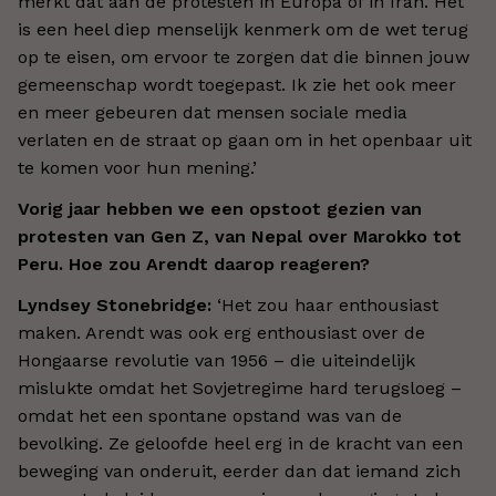
merkt dat aan de protesten in Europa of in Iran. Het
is een heel diep menselijk kenmerk om de wet terug
op te eisen, om ervoor te zorgen dat die binnen jouw
gemeenschap wordt toegepast. Ik zie het ook meer
en meer gebeuren dat mensen sociale media
verlaten en de straat op gaan om in het openbaar uit
te komen voor hun mening.’
Vorig jaar hebben we een opstoot gezien van
protesten van Gen Z, van Nepal over Marokko tot
Peru. Hoe zou Arendt daarop reageren?
Lyndsey Stonebridge:
‘Het zou haar enthousiast
maken. Arendt was ook erg enthousiast over de
Hongaarse revolutie van 1956 – die uiteindelijk
mislukte omdat het Sovjetregime hard terugsloeg –
omdat het een spontane opstand was van de
bevolking. Ze geloofde heel erg in de kracht van een
beweging van onderuit, eerder dan dat iemand zich