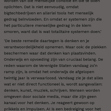
worden van die menselijke conditie en die te doen
oplichten. Dat is niet eenvoudig, omdat
bigtechbedrijven en allerlei tools het menselijk
gedrag beïnvloeden. En omdat er systemen zijn die
het particuliere menselijke gedrag in de kiem
smoren, want dat is wat totalitaire systemen doen.’
‘De beste remedie daartegen is denken en je
verantwoordelijkheid opnemen. Maar ook: de plekken
beschermen waar dat denken kan plaatsvinden.
Onderwijs en opvoeding zijn van cruciaal belang. De
reden waarom de Verenigde Staten vandaag zo’n
ramp zijn, is omdat het onderwijs de afgelopen
twintig jaar is verwaarloosd. Vandaag zie je dat alles
wat er niet direct functioneel is, wordt aangevallen:
denken, kunst, muziek, schrijven. Mensen worden
omgeven door sociale media, maar die zijn geen
kanaal voor het denken. Je reageert gewoon op
prikkels en impulsen. AI is een bedreiging voor het