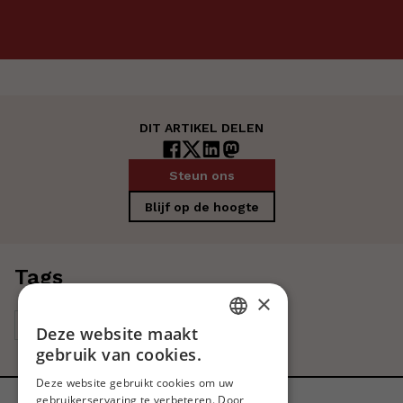
DIT ARTIKEL DELEN
Steun ons
Blijf op de hoogte
Tags
×
Europa
Deze website maakt
DUTCH
gebruik van cookies.
FRENCH
Deze website gebruikt cookies om uw
gebruikerservaring te verbeteren. Door