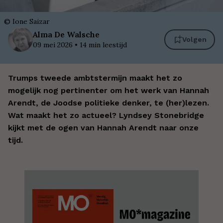
©
Ione Saizar
Alma
De Walsche
Volgen
09 mei 2026
•
14
min leestijd
Trumps tweede ambtstermijn maakt het zo
mogelijk nog pertinenter om het werk van Hannah
Arendt, de Joodse politieke denker, te (her)lezen.
Wat maakt het zo actueel? Lyndsey Stonebridge
kijkt met de ogen van Hannah Arendt naar onze
tijd.