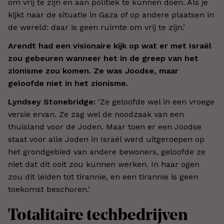
om vrij te zijn en aan politiek te kúnnen doen. Als je
kijkt naar de situatie in Gaza of op andere plaatsen in
de wereld: daar is geen ruimte om vrij te zijn.’
Arendt had een visionaire kijk op wat er met Israël
zou gebeuren wanneer het in de greep van het
zionisme zou komen. Ze was Joodse, maar
geloofde niet in het zionisme.
Lyndsey Stonebridge:
‘Ze geloofde wel in een vroege
versie ervan. Ze zag wel de noodzaak van een
thuisland voor de Joden. Maar toen er een Joodse
staat voor alle Joden in Israël werd uitgeroepen op
het grondgebied van andere bewoners, geloofde ze
niet dat dit ooit zou kunnen werken. In haar ogen
zou dit leiden tot tirannie, en een tirannie is geen
toekomst beschoren.’
Totalitaire techbedrijven