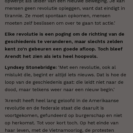
opwerpt als leider van een nieuwe beweging. Je kan
mensen geen revolutie opleggen, want dat eindigt in
tirannie. Ze moet spontaan opkomen, mensen
moeten zelf beslissen om over te gaan tot actie.’
Elke revolutie is een poging om de richting van de
geschiedenis te veranderen, maar slechts zelden
kent zo’n gebeuren een goede afloop. Toch bleef
Arendt het zien als iets heel hoopvols.
Lyndsey Stonebridge:
‘Met een revolutie, ook al
mislukt die, begint er altijd iets nieuws. Dat is hoe de
loop van de geschiedenis gaat: die leidt niet naar de
dood, maar telkens weer naar een nieuw begin.’
‘Arendt heeft heel lang geloofd in de Amerikaanse
revolutie en de federale staat die daaruit is
voortgekomen, gefundeerd op burgerschap en niet
op herkomst. Tot voor kort toch. Op het einde van
haar leven, met de Vietnamoorlog, de protesten