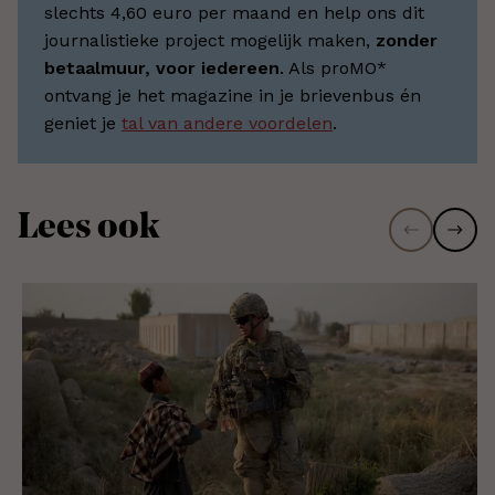
slechts 4,60 euro per maand en help ons dit
journalistieke project mogelijk maken,
zonder
betaalmuur, voor iedereen
. Als proMO*
ontvang je het magazine in je brievenbus én
geniet je
tal van andere voordelen
.
Lees ook