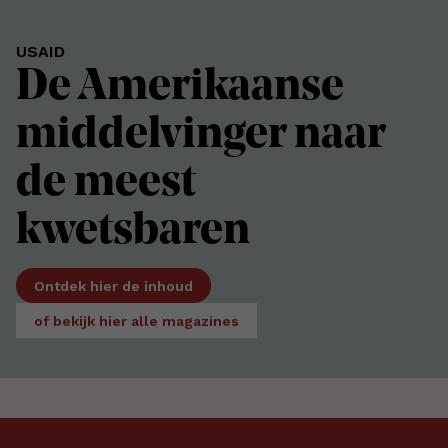
USAID
De Amerikaanse
middelvinger naar
de meest
kwetsbaren
Ontdek hier de inhoud
of bekijk hier alle magazines