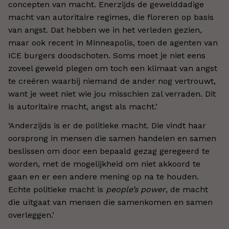
concepten van macht. Enerzijds de gewelddadige
macht van autoritaire regimes, die floreren op basis
van angst. Dat hebben we in het verleden gezien,
maar ook recent in Minneapolis, toen de agenten van
ICE burgers doodschoten. Soms moet je niet eens
zoveel geweld plegen om toch een klimaat van angst
te creëren waarbij niemand de ander nog vertrouwt,
want je weet niet wie jou misschien zal verraden. Dit
is autoritaire macht, angst als macht.’
‘Anderzijds is er de politieke macht. Die vindt haar
oorsprong in mensen die samen handelen en samen
beslissen om door een bepaald gezag geregeerd te
worden, met de mogelijkheid om niet akkoord te
gaan en er een andere mening op na te houden.
Echte politieke macht is
people’s power
, de macht
die uitgaat van mensen die samenkomen en samen
overleggen.’