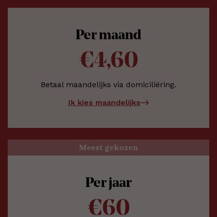
Per maand
€4,60
Betaal maandelijks via domiciliëring.
Ik kies maandelijks
Meest gekozen
Per jaar
€60