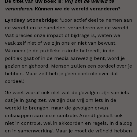
De titel van uw boek is:
Vrij om de wereld te
veranderen
. Kúnnen we de wereld veranderen?
Lyndsey Stonebridge:
‘Door actief deel te nemen aan
de wereld en te handelen, veranderen we de wereld.
Wat precies onze impact of bijdrage is, weten we
vaak zelf niet of we zijn ons er niet van bewust.
Wanneer je de publieke ruimte betreedt, in de
politiek gaat of in de media aanwezig bent, word je
gezien en gehoord. Mensen zullen een oordeel over je
hebben. Maar zelf heb je geen controle over dat
oordeel.’
‘Je weet vooraf ook niet wat de gevolgen zijn van iets
dat je in gang zet. We zijn dus vrij om iets in de
wereld te brengen, maar de gevolgen ervan
ontsnappen aan onze controle. Arendt gelooft ook
niet in controle, wel in akkoorden en regels, in dialoog
en in samenwerking. Maar je moet de vrijheid hebben