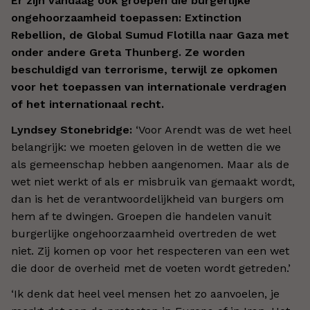
Er zijn vandaag ook groepen die burgerlijke
ongehoorzaamheid toepassen: Extinction
Rebellion, de Global Sumud Flotilla naar Gaza met
onder andere Greta Thunberg. Ze worden
beschuldigd van terrorisme, terwijl ze opkomen
voor het toepassen van internationale verdragen
of het internationaal recht.
Lyndsey Stonebridge:
‘Voor Arendt was de wet heel
belangrijk: we moeten geloven in de wetten die we
als gemeenschap hebben aangenomen. Maar als de
wet niet werkt of als er misbruik van gemaakt wordt,
dan is het de verantwoordelijkheid van burgers om
hem af te dwingen. Groepen die handelen vanuit
burgerlijke ongehoorzaamheid overtreden de wet
niet. Zij komen op voor het respecteren van een wet
die door de overheid met de voeten wordt getreden.’
‘Ik denk dat heel veel mensen het zo aanvoelen, je