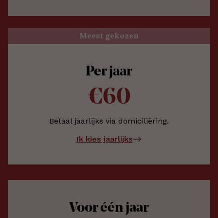
Meest gekozen
Per jaar
€60
Betaal jaarlijks via domiciliëring.
Ik kies jaarlijks
Voor één jaar