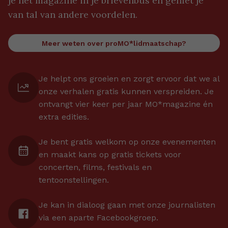
je het magazine in je brievenbus én geniet je
van tal van andere voordelen.
Meer weten over proMO*lidmaatschap?
Je helpt ons groeien en zorgt ervoor dat we al
onze verhalen gratis kunnen verspreiden. Je
ontvangt vier keer per jaar MO*magazine én
extra edities.
Je bent gratis welkom op onze evenementen
en maakt kans op gratis tickets voor
concerten, films, festivals en
tentoonstellingen.
Je kan in dialoog gaan met onze journalisten
via een aparte Facebookgroep.