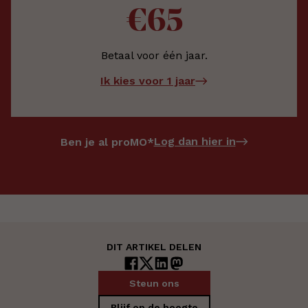
€65
Betaal voor één jaar.
Ik kies voor 1 jaar
Log dan hier in
Ben je al proMO*
DIT ARTIKEL DELEN
Steun ons
Blijf op de hoogte