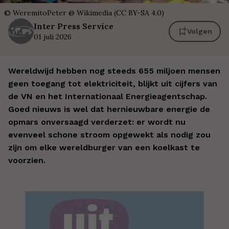
©
WeremitoPeter @ Wikimedia (CC BY-SA 4.0)
Inter
Press Service
Volgen
01 juli 2026
Wereldwijd hebben nog steeds 655 miljoen mensen
geen toegang tot elektriciteit, blijkt uit cijfers van
de VN en het Internationaal Energieagentschap.
Goed nieuws is wel dat hernieuwbare energie de
opmars onversaagd verderzet: er wordt nu
evenveel schone stroom opgewekt als nodig zou
zijn om elke wereldburger van een koelkast te
voorzien.