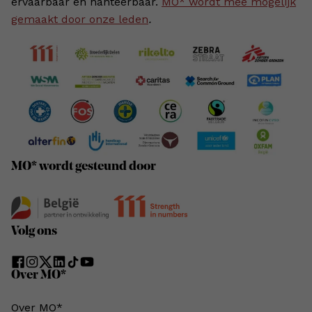
ervaarbaar en hanteerbaar.
MO* wordt mee mogelijk
gemaakt door onze leden
.
MO* wordt gesteund door
Volg ons
Over MO*
Over MO*