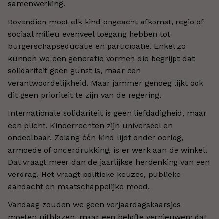
samenwerking.
Bovendien moet elk kind ongeacht afkomst, regio of
sociaal milieu evenveel toegang hebben tot
burgerschapseducatie en participatie. Enkel zo
kunnen we een generatie vormen die begrijpt dat
solidariteit geen gunst is, maar een
verantwoordelijkheid. Maar jammer genoeg lijkt ook
dit geen prioriteit te zijn van de regering.
Internationale solidariteit is geen liefdadigheid, maar
een plicht. Kinderrechten zijn universeel en
ondeelbaar. Zolang één kind lijdt onder oorlog,
armoede of onderdrukking, is er werk aan de winkel.
Dat vraagt meer dan de jaarlijkse herdenking van een
verdrag. Het vraagt politieke keuzes, publieke
aandacht en maatschappelijke moed.
Vandaag zouden we geen verjaardagskaarsjes
moeten uitblazen, maar een belofte vernieuwen: dat