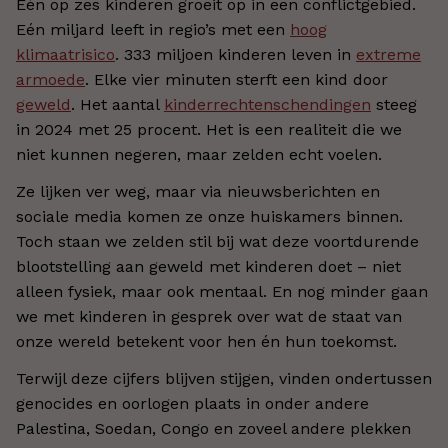
Eén op zes kinderen groeit op in een conflictgebied.
Eén miljard leeft in regio’s met een
hoog
klimaatrisico
. 333 miljoen kinderen leven in
extreme
armoede
. Elke vier minuten sterft een kind door
geweld
. Het aantal
kinderrechtenschendingen
steeg
in 2024 met 25 procent. Het is een realiteit die we
niet kunnen negeren, maar zelden echt voelen.
Ze lijken ver weg, maar via nieuwsberichten en
sociale media komen ze onze huiskamers binnen.
Toch staan we zelden stil bij wat deze voortdurende
blootstelling aan geweld met kinderen doet – niet
alleen fysiek, maar ook mentaal. En nog minder gaan
we met kinderen in gesprek over wat de staat van
onze wereld betekent voor hen én hun toekomst.
Terwijl deze cijfers blijven stijgen, vinden ondertussen
genocides en oorlogen plaats in onder andere
Palestina, Soedan, Congo en zoveel andere plekken