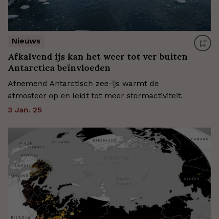
Nieuws
Afkalvend ijs kan het weer tot ver buiten
Antarctica beïnvloeden
Afnemend Antarctisch zee-ijs warmt de
atmosfeer op en leidt tot meer stormactiviteit.
3 Jan. 25