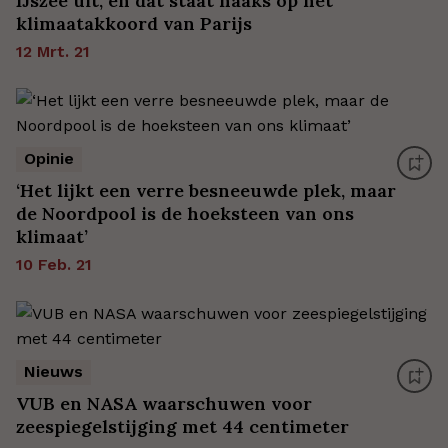
IJszee uit, en dat staat haaks op het
klimaatakkoord van Parijs
12 Mrt. 21
Opinie
‘Het lijkt een verre besneeuwde plek, maar
de Noordpool is de hoeksteen van ons
klimaat’
10 Feb. 21
Nieuws
VUB en NASA waarschuwen voor
zeespiegelstijging met 44 centimeter