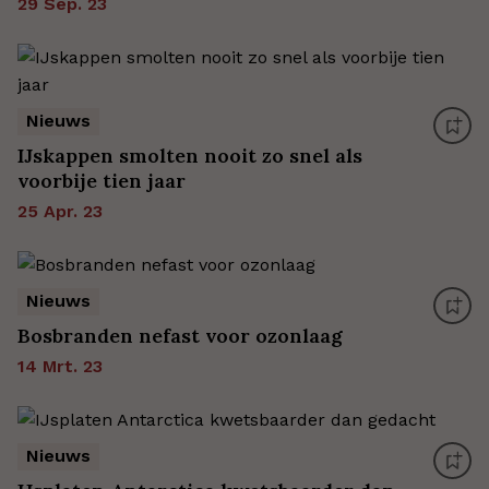
29 Sep. 23
Nieuws
IJskappen smolten nooit zo snel als
voorbije tien jaar
25 Apr. 23
Nieuws
Bosbranden nefast voor ozonlaag
14 Mrt. 23
Nieuws