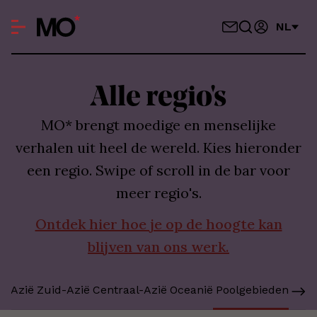
NL
Alle regio's
MO* brengt moedige en menselijke
verhalen uit heel de wereld. Kies hieronder
een regio. Swipe of scroll in de bar voor
meer regio's.
Ontdek hier hoe je op de hoogte kan
blijven van ons werk.
t-Azië
Zuid-Azië
Centraal-Azië
Oceanië
Poolgebieden