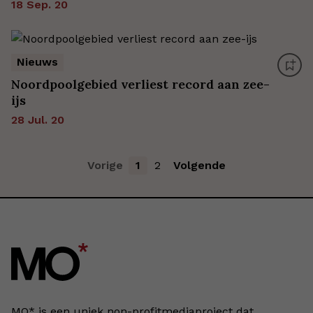
18 Sep. 20
Nieuws
Noordpoolgebied verliest record aan zee-
ijs
28 Jul. 20
Vorige
1
2
Volgende
MO* is een uniek non-profitmediaproject dat