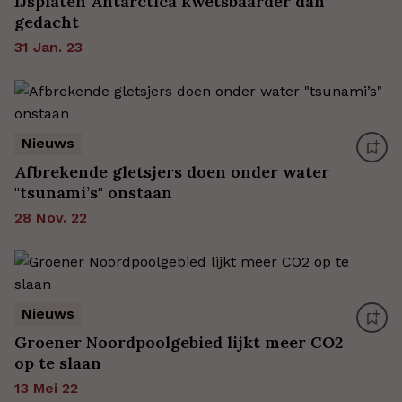
IJsplaten Antarctica kwetsbaarder dan
gedacht
31 Jan. 23
Nieuws
Afbrekende gletsjers doen onder water
"tsunami’s" onstaan
28 Nov. 22
Nieuws
Groener Noordpoolgebied lijkt meer CO2
op te slaan
13 Mei 22