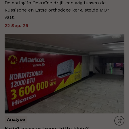
De oorlog in Oekraïne drijft een wig tussen de
Russische en Estse orthodoxe kerk, stelde MO*
vast.
22 Sep. 25
Analyse
Krijgt airco extreme hitte klein?