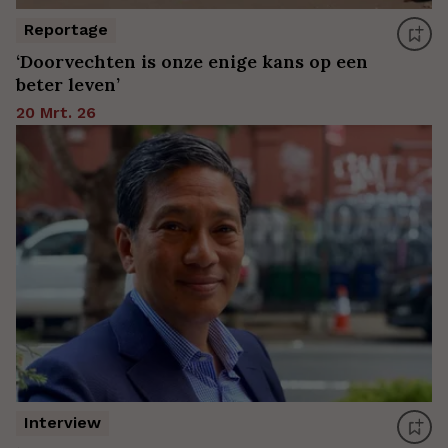
Reportage
‘Doorvechten is onze enige kans op een
beter leven’
20 Mrt. 26
Interview