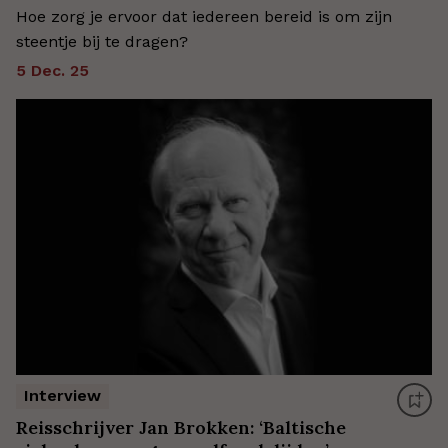
Hoe zorg je ervoor dat iedereen bereid is om zijn
steentje bij te dragen?
5 Dec. 25
Interview
Reisschrijver Jan Brokken: ‘Baltische