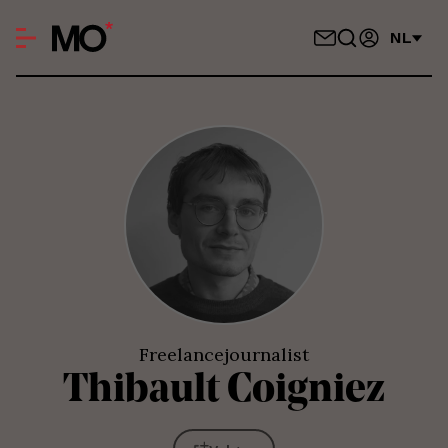
NL
Freelancejournalist
Thibault
Coigniez