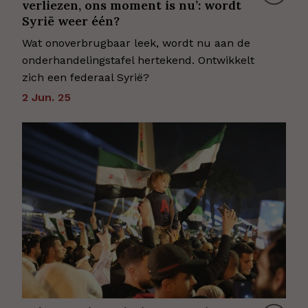
verliezen, ons moment is nu’: wordt
Syrië weer één?
Wat onoverbrugbaar leek, wordt nu aan de
onderhandelingstafel hertekend. Ontwikkelt
zich een federaal Syrië?
2 Jun. 25