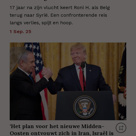
17 jaar na zijn vlucht keert Roni H. als Belg
terug naar Syrië. Een confronterende reis
langs verlies, spijt en hoop.
1 Sep. 25
‘Het plan voor het nieuwe Midden-
Oosten ontvouwt zich in Iran, Israël is