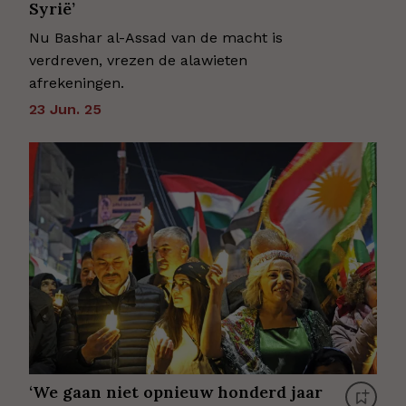
Syrië’
Nu Bashar al-Assad van de macht is
verdreven, vrezen de alawieten
afrekeningen.
23 Jun. 25
‘We gaan niet opnieuw honderd jaar