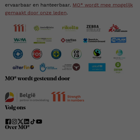
ervaarbaar en hanteerbaar.
MO* wordt mee mogelijk
gemaakt door onze leden
.
MO* wordt gesteund door
Volg ons
Over MO*