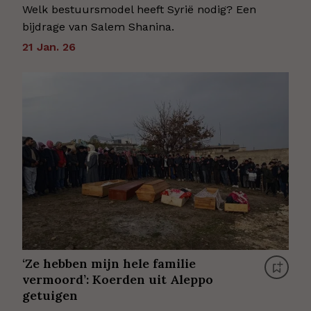
Welk bestuursmodel heeft Syrië nodig? Een
bijdrage van Salem Shanina.
21 Jan. 26
‘Ze hebben mijn hele familie
vermoord’: Koerden uit Aleppo
getuigen