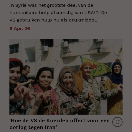
In Syrië was het grootste deel van de
humanitaire hulp afkomstig van USAID. De
VS gebruiken hulp nu als drukmiddel.
8 Apr. 26
‘Hoe de VS de Koerden offert voor een
oorlog tegen Iran’