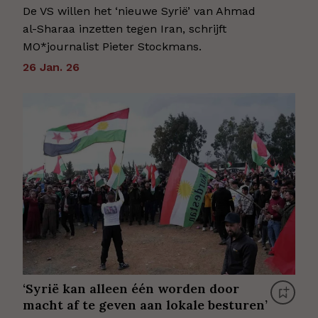
De VS willen het ‘nieuwe Syrië’ van Ahmad
al-Sharaa inzetten tegen Iran, schrijft
MO*journalist Pieter Stockmans.
26 Jan. 26
‘Syrië kan alleen één worden door
macht af te geven aan lokale besturen’