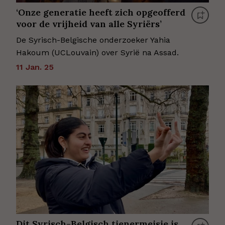
‘Onze generatie heeft zich opgeofferd
voor de vrijheid van alle Syriërs’
De Syrisch-Belgische onderzoeker Yahia
Hakoum (UCLouvain) over Syrië na Assad.
11 Jan. 25
Dit Syrisch-Belgisch tienermeisje is